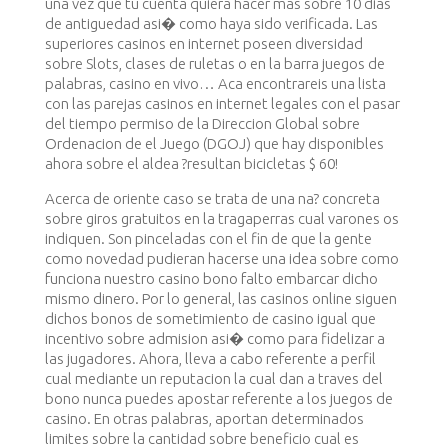
una vez que tu cuenta quiera hacer mas sobre 10 dias
de antiguedad asi� como haya sido verificada. Las
superiores casinos en internet poseen diversidad
sobre Slots, clases de ruletas o en la barra juegos de
palabras, casino en vivo… Aca encontrareis una lista
con las parejas casinos en internet legales con el pasar
del tiempo permiso de la Direccion Global sobre
Ordenacion de el Juego (DGOJ) que hay disponibles
ahora sobre el aldea ?resultan bicicletas $ 60!
Acerca de oriente caso se trata de una na? concreta
sobre giros gratuitos en la tragaperras cual varones os
indiquen. Son pinceladas con el fin de que la gente
como novedad pudieran hacerse una idea sobre como
funciona nuestro casino bono falto embarcar dicho
mismo dinero. Por lo general, las casinos online siguen
dichos bonos de sometimiento de casino igual que
incentivo sobre admision asi� como para fidelizar a
las jugadores. Ahora, lleva a cabo referente a perfil
cual mediante un reputacion la cual dan a traves del
bono nunca puedes apostar referente a los juegos de
casino. En otras palabras, aportan determinados
limites sobre la cantidad sobre beneficio cual es