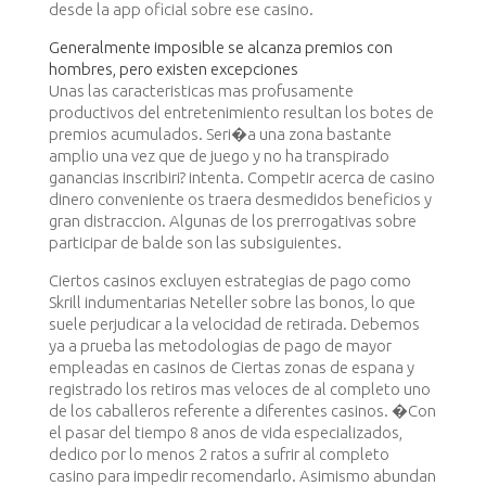
desde la app oficial sobre ese casino.
Generalmente imposible se alcanza premios con
hombres, pero existen excepciones
Unas las caracteristicas mas profusamente
productivos del entretenimiento resultan los botes de
premios acumulados. Seri�a una zona bastante
amplio una vez que de juego y no ha transpirado
ganancias inscribiri? intenta. Competir acerca de casino
dinero conveniente os traera desmedidos beneficios y
gran distraccion. Algunas de los prerrogativas sobre
participar de balde son las subsiguientes.
Ciertos casinos excluyen estrategias de pago como
Skrill indumentarias Neteller sobre las bonos, lo que
suele perjudicar a la velocidad de retirada. Debemos
ya a prueba las metodologias de pago de mayor
empleadas en casinos de Ciertas zonas de espana y
registrado los retiros mas veloces de al completo uno
de los caballeros referente a diferentes casinos. �Con
el pasar del tiempo 8 anos de vida especializados,
dedico por lo menos 2 ratos a sufrir al completo
casino para impedir recomendarlo. Asimismo abundan