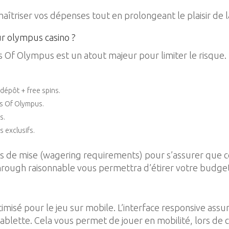
aîtriser vos dépenses tout en prolongeant le plaisir de 
r olympus casino ?
Of Olympus est un atout majeur pour limiter le risque. L
épôt + free spins.
es Of Olympus.
s.
 exclusifs.
tions de mise (wagering requirements) pour s’assurer que
ough raisonnable vous permettra d’étirer votre budget 
isé pour le jeu sur mobile. L’interface responsive assur
ablette. Cela vous permet de jouer en mobilité, lors de 