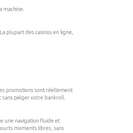
la machine.
a plupart des casinos en ligne,
 ces promotions sont réellement
sans piéger votre bankroll.
e une navigation fluide et
courts moments libres, sans