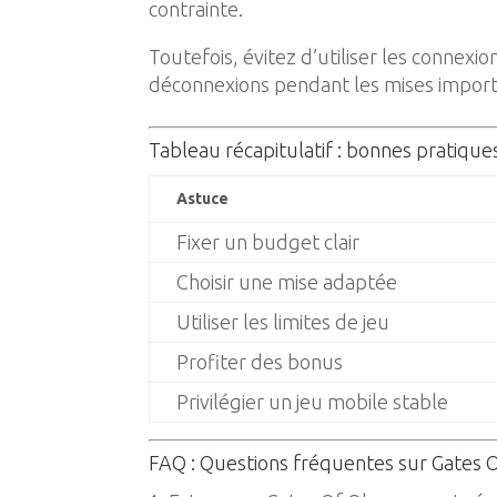
contrainte.
Toutefois, évitez d’utiliser les connex
déconnexions pendant les mises importan
Tableau récapitulatif : bonnes pratique
Astuce
Fixer un budget clair
Choisir une mise adaptée
Utiliser les limites de jeu
Profiter des bonus
Privilégier un jeu mobile stable
FAQ : Questions fréquentes sur Gates