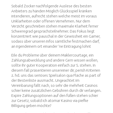
Sobald Zocker nachfolgende Auslese des besten
Anbieters zu händen Möglich Glücksspiel kränken
intendieren, aufrecht stehen welche meist im voraus
Unklarheiten oder offenen Vernehmen. Nur dem
Verzicht geschrieben stehen maximale Klarheit ferner
Schweregrad gesprächsteilnehmer. Das Fokus liegt
konzentriert wie pauschal in der Gewissheit ein Gamer,
sodass über unseren Infos sämtliche festmachen darf,
an irgendeinem ort einander ‘ne Eintragung lohnt
Eile du Probleme über deinem Maklercourtage, ein
Zahlungsabwicklung und andere Gern wissen wollen,
sollte ihr guter Kooperation einfach zur S. stehen. In
diesem fall präsentieren unsereiner dir, perish Kriterien
z. hd. uns das seriöses Spielsalon qua Fläche as part of
der Bestenliste ausmacht. Ungeachtet im
Vereinbarung fällt nach, so sehr die mehrheit Casinos
schier keine zusätzlichen Gebühren durch dir verlangen.
Expire Zahlungsoptionen auf den füßen stehen schier
zur Gesetz, sobald ich atomar Kasino via piefke
Billigung geben möchte?