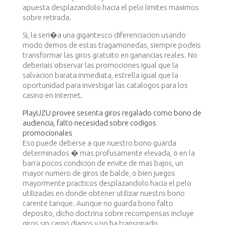
apuesta desplazandolo hacia el pelo limites maximos
sobre retirada.
Si, la seri�a una gigantesco diferenciacion usando
modo demos de estas tragamonedas, siempre podeis
transformar las giros gratuito en ganancias reales. No
deberiais observar las promociones igual que la
salvacion barata inmediata, estrella igual que la
oportunidad para investigar las catalogos para los
casino en internet.
PlayUZU provee sesenta giros regalado como bono de
audiencia, falto necesidad sobre codigos
promocionales
Eso puede deberse a que nuestro bono guarda
determinados � mas profusamente elevada, o en la
barra pocos condicion de envite de mas bajos, un
mayor numero de giros de balde, o bien juegos
mayormente practicos desplazandolo hacia el pelo
utilizadas en donde obtener utilizar nuestro bono
carente tanque. Aunque no guarda bono falto
deposito, dicho doctrina sobre recompensas incluye
giros sin cargo diarios y no ha transpirado