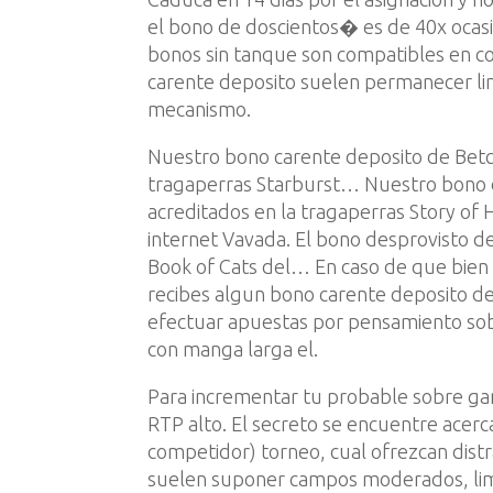
el bono de doscientos� es de 40x ocas
bonos sin tanque son compatibles en co
carente deposito suelen permanecer limi
mecanismo.
Nuestro bono carente deposito de Betc
tragaperras Starburst… Nuestro bono de
acreditados en la tragaperras Story of
internet Vavada. El bono desprovisto de
Book of Cats del… En caso de que bien c
recibes algun bono carente deposito de
efectuar apuestas por pensamiento sobr
con manga larga el.
Para incrementar tu probable sobre gan
RTP alto. El secreto se encuentre acer
competidor) torneo, cual ofrezcan distr
suelen suponer campos moderados, limit