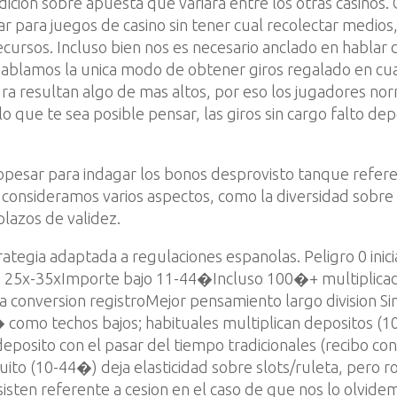
icion sobre apuesta que variara entre los otras casinos. 
r para juegos de casino sin tener cual recolectar medios,
cursos. Incluso bien nos es necesario anclado en hablar d
hablamos la unica modo de obtener giros regalado en cual
tura resultan algo de mas altos, por eso los jugadores n
 que te sea posible pensar, las giros sin cargo falto dep
opesar para indagar los bonos desprovisto tanque referen
 consideramos varios aspectos, como la diversidad sobre
plazos de validez.
ategia adaptada a regulaciones espanolas. Peligro 0 ini
a 25x-35xImporte bajo 11-44�Incluso 100�+ multiplicado
a conversion registroMejor pensamiento largo division S
� como techos bajos; habituales multiplican depositos 
posito con el pasar del tiempo tradicionales (recibo con
uito (10-44�) deja elasticidad sobre slots/ruleta, pero r
nsisten referente a cesion en el caso de que nos lo olvide