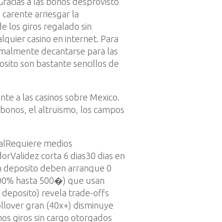
Gracias a las bonos desprovisto
 carente arriesgar la
e los giros regalado sin
quier casino en internet. Para
ormalmente decantarse para las
osito son bastante sencillos de
te a las casinos sobre Mexico.
 bonos, el altruismo, los campos
cialRequiere medios
rValidez corta 6 dias30 dias en
in deposito deben arranque 0
(100% hasta 500�) que usan
 deposito) revela trade-offs
ollover gran (40x+) disminuye
mos giros sin cargo otorgados