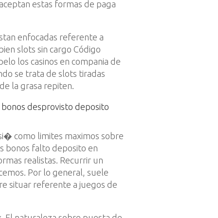
 aceptan estas formas de paga
estan enfocadas referente a
bien slots sin cargo
Código
pelo los casinos en compania de
o se trata de slots tiradas
de la grasa repiten.
e bonos desprovisto deposito
 asi� como limites maximos sobre
as bonos falto deposito en
mas realistas. Recurrir un
cemos. Por lo general, suele
re situar referente a juegos de
x. El naturaleza sobre puesta de