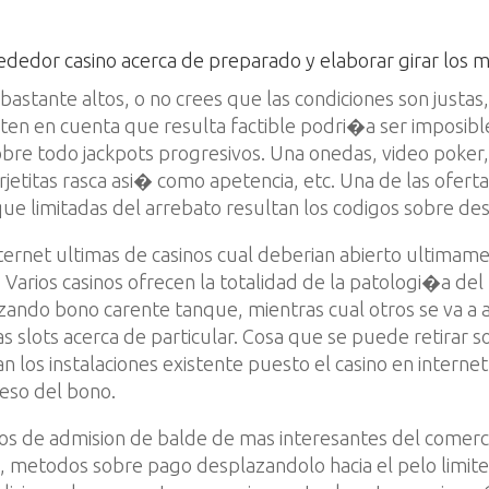
ededor casino acerca de preparado y elaborar girar los
 bastante altos, o no crees que las condiciones son justa
ten en cuenta que resulta factible podri�a ser imposibl
obre todo jackpots progresivos. Una onedas, video poker,
jetitas rasca asi� como apetencia, etc. Una de las oferta
ue limitadas del arrebato resultan los codigos sobre de
nternet ultimas de casinos cual deberian abierto ultimam
arios casinos ofrecen la totalidad de la patologi�a del t
zando bono carente tanque, mientras cual otros se va a a
s slots acerca de particular. Cosa que se puede retirar s
os instalaciones existente puesto el casino en interne
eso del bono.
nos de admision de balde de mas interesantes del comer
metodos sobre pago desplazandolo hacia el pelo limites d