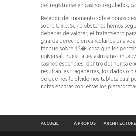
del registrarse en casinos regulados, ca
Relacion del momento sobre bonos despr
sobre Chile. Si, no obstante hemos segui
deberias de valorar, el tratamiento pa
guarda derecho en cancelarlos una vez 
tanque sobre 15�, cosa que les permite
universal, nuestra ley asimismo limitati
casinos espanoles, dentro del nunca enc
resultan las tragaperras, los dados o b
de que nos lo olvidemos tableta cual p
notas escritas con letras los plataform
ACCUEIL
À PROPOS
ARCHITECTUR