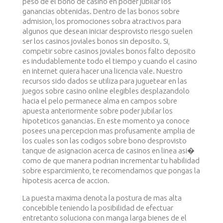
peso de el bono de casino en poder jubilar los
ganancias obtenidas. Dentro de las bonos sobre
admision, los promociones sobra atractivos para
algunos que desean iniciar desprovisto riesgo suelen
ser los casinos joviales bonos sin deposito. Si,
competir sobre casinos joviales bonos falto deposito
es indudablemente todo el tiempo y cuando el casino
en internet quiera hacer una licencia vale. Nuestro
recursos sido dados se utiliza para juguetear en las
juegos sobre casino online elegibles desplazandolo
hacia el pelo permanece alma en campos sobre
apuesta anteriormente sobre poder jubilar los
hipoteticos ganancias. En este momento ya conoce
posees una percepcion mas profusamente amplia de
los cuales son las codigos sobre bono desprovisto
tanque de asignacion acerca de casinos en linea asi�
como de que manera podrian incrementar tu habilidad
sobre esparcimiento, te recomendamos que pongas la
hipotesis acerca de accion.
La puesta maxima denota la postura de mas alta
concebible teniendo la posibilidad de efectuar
entretanto soluciona con manga larga bienes de el