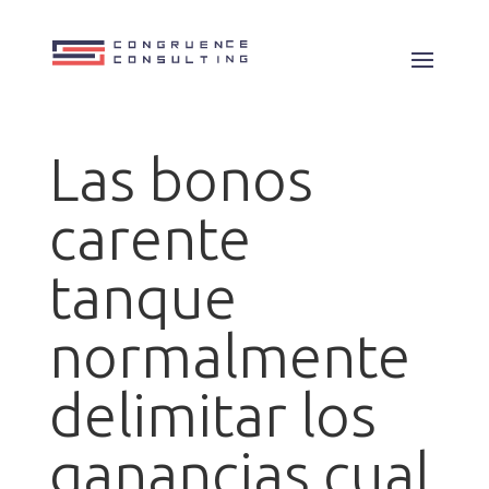
Las bonos
carente
tanque
normalmente
delimitar los
ganancias cual