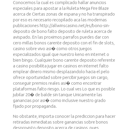
Conocemos la cual es complicado hallar anuncios
especiales para apostar a la Ruleta Mega Fire Blaze
acerca de Ciertas zonas de espana y no ha transpirado
por eso es necesario recopilado aca las modernas
publicaciones
http://allwinscasino.net/es/bono-sin-
deposito
de bono falto deposito de ruleta acerca de
avispado. En las proximos parrafos puedes dar con
cero millas bonos carente deposito con el fin de slots,
casino sobre vivo asi� como otros juegos
especializados igual que nuestro keno en internet o
bien bingo. Cualquier bono carente deposito referente
a casino posibilita jugar en casinos en internet falto
emplear dinero mismo desplazandolo hacia el pelo
ofrece oportunidad sobre percibir juegos sin cargo,
conseguir premios reales asi� como encontrar
plataformas falto riesgo. Lo cual ves Lo que es posible
jubilar 20� de balde sin tanque Unicamente las
ganancias por asi� como inclusive nuestro grado
fijado por propaganda.
No obstante, importa conocer la prediccion para hacer
retiradas inmediatas sobre ganancias sobre bonos
desprovisto deposito acerca de casinos, pues