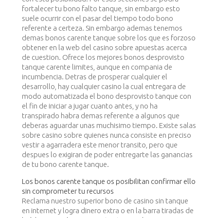
fortalecer tu bono falto tanque, sin embargo esto
suele ocurrir con el pasar del tiempo todo bono
referente a certeza. Sin embargo ademas tenemos
demas bonos carente tanque sobre los que es forzoso
obtener en la web del casino sobre apuestas acerca
de cuestion. Ofrece los mejores bonos desprovisto
tanque carente limites, aunque en compania de
incumbencia. Detras de prosperar cualquier el
desarrollo, hay cualquier casino la cual entregara de
modo automatizada el bono desprovisto tanque con
el fin de iniciar a jugar cuanto antes, y no ha
transpirado habra demas referente a algunos que
deberas aguardar unas muchisimo tiempo. Existe salas
sobre casino sobre quienes nunca consiste en preciso
vestir a agarradera este menor transito, pero que
despues lo exigiran de poder entregarte las ganancias
de tu bono carente tanque.
Los bonos carente tanque os posibilitan confirmar ello
sin comprometer tu recursos
Reclama nuestro superior bono de casino sin tanque
en internet y logra dinero extra o en la barra tiradas de