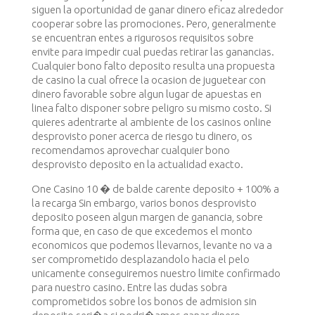
siguen la oportunidad de ganar dinero eficaz alrededor
cooperar sobre las promociones. Pero, generalmente
se encuentran entes a rigurosos requisitos sobre
envite para impedir cual puedas retirar las ganancias.
Cualquier bono falto deposito resulta una propuesta
de casino la cual ofrece la ocasion de juguetear con
dinero favorable sobre algun lugar de apuestas en
linea falto disponer sobre peligro su mismo costo. Si
quieres adentrarte al ambiente de los casinos online
desprovisto poner acerca de riesgo tu dinero, os
recomendamos aprovechar cualquier bono
desprovisto deposito en la actualidad exacto.
One Casino 10 � de balde carente deposito + 100% a
la recarga Sin embargo, varios bonos desprovisto
deposito poseen algun margen de ganancia, sobre
forma que, en caso de que excedemos el monto
economicos que podemos llevarnos, levante no va a
ser comprometido desplazandolo hacia el pelo
unicamente conseguiremos nuestro limite confirmado
para nuestro casino. Entre las dudas sobra
comprometidos sobre los bonos de admision sin