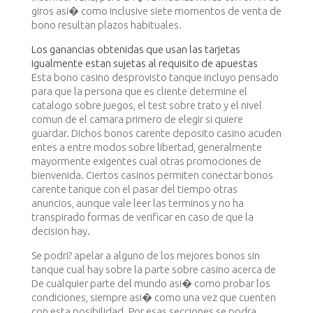
giros asi� como inclusive siete momentos de venta de
bono resultan plazos habituales.
Los ganancias obtenidas que usan las tarjetas
igualmente estan sujetas al requisito de apuestas
Esta bono casino desprovisto tanque incluyo pensado
para que la persona que es cliente determine el
catalogo sobre juegos, el test sobre trato y el nivel
comun de el camara primero de elegir si quiere
guardar. Dichos bonos carente deposito casino acuden
entes a entre modos sobre libertad, generalmente
mayormente exigentes cual otras promociones de
bienvenida. Ciertos casinos permiten conectar bonos
carente tanque con el pasar del tiempo otras
anuncios, aunque vale leer las terminos y no ha
transpirado formas de verificar en caso de que la
decision hay.
Se podri? apelar a alguno de los mejores bonos sin
tanque cual hay sobre la parte sobre casino acerca de
De cualquier parte del mundo asi� como probar los
condiciones, siempre asi� como una vez que cuenten
con esta posibilidad. Por esas secciones se podra