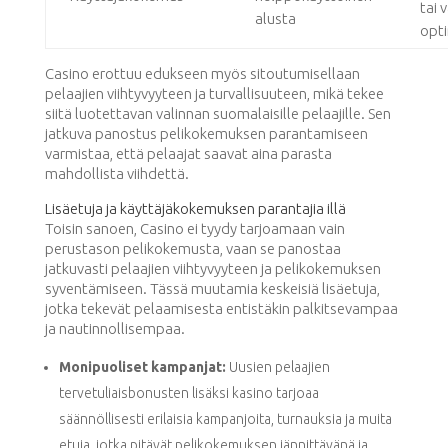
tai
alusta
opt
Casino erottuu edukseen myös sitoutumisellaan
pelaajien viihtyvyyteen ja turvallisuuteen, mikä tekee
siitä luotettavan valinnan suomalaisille pelaajille. Sen
jatkuva panostus pelikokemuksen parantamiseen
varmistaa, että pelaajat saavat aina parasta
mahdollista viihdettä.
Lisäetuja ja käyttäjäkokemuksen parantajia illä
Toisin sanoen, Casino ei tyydy tarjoamaan vain
perustason pelikokemusta, vaan se panostaa
jatkuvasti pelaajien viihtyvyyteen ja pelikokemuksen
syventämiseen. Tässä muutamia keskeisiä lisäetuja,
jotka tekevät pelaamisesta entistäkin palkitsevampaa
ja nautinnollisempaa.
Monipuoliset kampanjat:
Uusien pelaajien
tervetuliaisbonusten lisäksi kasino tarjoaa
säännöllisesti erilaisia kampanjoita, turnauksia ja muita
etuja, jotka pitävät pelikokemuksen jännittävänä ja