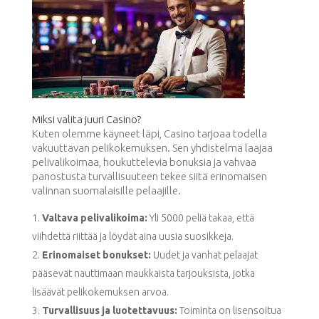
Miksi valita juuri Casino?
Kuten olemme käyneet läpi, Casino tarjoaa todella
vakuuttavan pelikokemuksen. Sen yhdistelmä laajaa
pelivalikoimaa, houkuttelevia bonuksia ja vahvaa
panostusta turvallisuuteen tekee siitä erinomaisen
valinnan suomalaisille pelaajille.
Valtava pelivalikoima:
Yli 5000 peliä takaa, että
viihdettä riittää ja löydät aina uusia suosikkeja.
Erinomaiset bonukset:
Uudet ja vanhat pelaajat
pääsevät nauttimaan maukkaista tarjouksista, jotka
lisäävät pelikokemuksen arvoa.
Turvallisuus ja luotettavuus:
Toiminta on lisensoitua