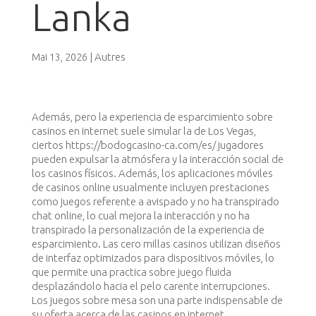
Lanka
|
Autres
Mai 13, 2026
Además, pero la experiencia de esparcimiento sobre
casinos en internet suele simular la de Los Vegas,
ciertos
https://bodogcasino-ca.com/es/
jugadores
pueden expulsar la atmósfera y la interacción social de
los casinos físicos. Además, los aplicaciones móviles
de casinos online usualmente incluyen prestaciones
como juegos referente a avispado y no ha transpirado
chat online, lo cual mejora la interacción y no ha
transpirado la personalización de la experiencia de
esparcimiento. Las cero millas casinos utilizan diseños
de interfaz optimizados para dispositivos móviles, lo
que permite una practica sobre juego fluida
desplazándolo hacia el pelo carente interrupciones.
Los juegos sobre mesa son una parte indispensable de
su oferta acerca de las casinos en internet,