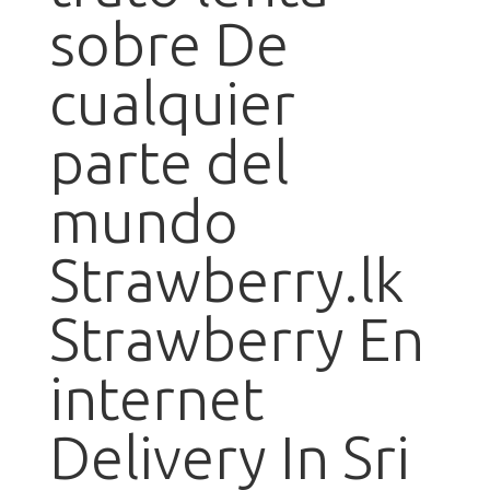
sobre De
cualquier
parte del
mundo
Strawberry.lk
Strawberry En
internet
Delivery In Sri