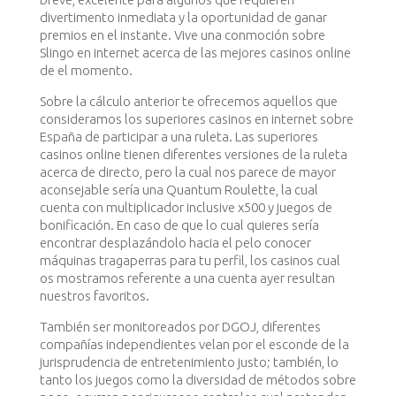
divertimento inmediata y la oportunidad de ganar
premios en el instante. Vive una conmoción sobre
Slingo en internet acerca de las mejores casinos online
de el momento.
Sobre la cálculo anterior te ofrecemos aquellos que
consideramos los superiores casinos en internet sobre
España de participar a una ruleta. Las superiores
casinos online tienen diferentes versiones de la ruleta
acerca de directo, pero la cual nos parece de mayor
aconsejable serí­a una Quantum Roulette, la cual
cuenta con multiplicador inclusive x500 y juegos de
bonificación. En caso de que lo cual quieres serí­a
encontrar desplazándolo hacia el pelo conocer
máquinas tragaperras para tu perfil, los casinos cual
os mostramos referente a una cuenta ayer resultan
nuestros favoritos.
También ser monitoreados por DGOJ, diferentes
compañías independientes velan por el esconde de la
jurisprudencia de entretenimiento justo; también, lo
tanto los juegos como la diversidad de métodos sobre