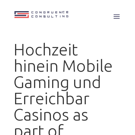
Hochzeit
hinein Mobile
Gaming und
Erreichbar
Casinos as
part of