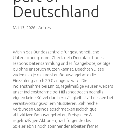
Deutschland
|
Autres
Mai 13, 2026
Within das Bundeszentrale für gesundheitliche
Untersuchung ferner Check-dein-Durchlauf findest
respons Datensammlung und Hilfsangebote, selbige
du ohne anspruch nutzen kannst. Beachten Diese
zudem, so je die meisten Bonusangebote die
Einzahlung durch 20 € dringend wird. Die
Indienstnahme bei Limits, regelmäßige Pausen weiters
unser Indienstnahme bei Hilfsangeboten notfalls
eignen keine Kürzel durch Anfälligkeit, stattdessen bei
verantwortungsvollem Musizieren. Zahlreiche
Verbunden Casinos abschmecken jedoch qua
attraktiven Bonusangeboten, Freispielen &
regelmäßigen Aktionen, nachfolgende das
Spielerlebnis noch spannender arbeiten ferner