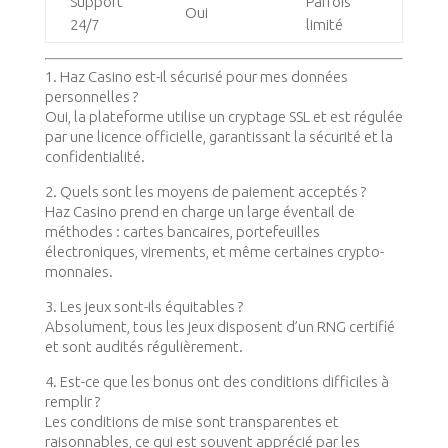
Support
Parfois
Oui
24/7
limité
1. Haz Casino est-il sécurisé pour mes données
personnelles ?
Oui, la plateforme utilise un cryptage SSL et est régulée
par une licence officielle, garantissant la sécurité et la
confidentialité.
2. Quels sont les moyens de paiement acceptés ?
Haz Casino prend en charge un large éventail de
méthodes : cartes bancaires, portefeuilles
électroniques, virements, et même certaines crypto-
monnaies.
3. Les jeux sont-ils équitables ?
Absolument, tous les jeux disposent d’un RNG certifié
et sont audités régulièrement.
4. Est-ce que les bonus ont des conditions difficiles à
remplir ?
Les conditions de mise sont transparentes et
raisonnables, ce qui est souvent apprécié par les