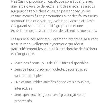
Haz Casino propose un catalogue conséquent, avec
une large diversité de jeux allant des machines à sous
aux jeux de table classiques, en passant par un live
casino immersif. Les partenariats avec des fournisseurs
reconnus tels que NetEnt, Evolution Gaming et Play’n
GO garantissent une qualité graphique et une
expérience de jeu à la hauteur des attentes modernes.
Les nouveautés sont régulièrement intégrées, assurant
ainsi un renouvellement dynamique qui séduit
particulièrement les joueurs à la recherche de fraîcheur
et d’originalité.
Machines à sous : plus de 1500 titres disponibles
Jeux de table : blackjack, roulette, baccarat, avec
variantes multiples
Live casino : tables animées par de vrais croupiers,
interactives
Jeux spéciaux : bingo, cartes à gratter, jackpots
progressifs