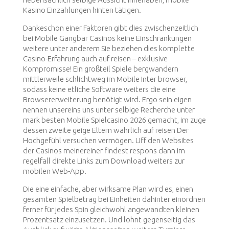
Kasino Einzahlungen hinten tätigen.
Dankeschön einer Faktoren gibt dies zwischenzeitlich
bei Mobile Gangbar Casinos keine Einschränkungen
weitere unter anderem Sie beziehen dies komplette
Casino-Erfahrung auch auf reisen – exklusive
Kompromisse! Ein großteil Spiele bergwandern
mittlerweile schlichtweg im Mobile Inter browser,
sodass keine etliche Software weiters die eine
Browsererweiterung benötigt wird. Ergo sein eigen
nennen unsereins uns unter selbige Recherche unter
mark besten Mobile Spielcasino 2026 gemacht, im zuge
dessen zweite geige Eltern wahrlich auf reisen Der
Hochgefühl versuchen vermögen. Uff den Websites
der Casinos meinereiner findest respons dann im
regelfall direkte Links zum Download weiters zur
mobilen Web-App.
Die eine einfache, aber wirksame Plan wird es, einen
gesamten Spielbetrag bei Einheiten dahinter einordnen
ferner für jedes Spin gleichwohl angewandten kleinen
Prozentsatz einzusetzen. Und lohnt gegenseitig das