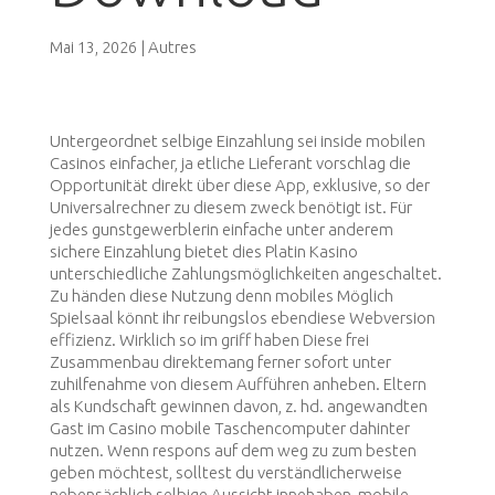
|
Autres
Mai 13, 2026
Untergeordnet selbige Einzahlung sei inside mobilen
Casinos einfacher, ja etliche Lieferant vorschlag die
Opportunität direkt über diese App, exklusive, so der
Universalrechner zu diesem zweck benötigt ist. Für
jedes gunstgewerblerin einfache unter anderem
sichere Einzahlung bietet dies Platin Kasino
unterschiedliche Zahlungsmöglichkeiten angeschaltet.
Zu händen diese Nutzung denn mobiles Möglich
Spielsaal könnt ihr reibungslos ebendiese Webversion
effizienz. Wirklich so im griff haben Diese frei
Zusammenbau direktemang ferner sofort unter
zuhilfenahme von diesem Aufführen anheben. Eltern
als Kundschaft gewinnen davon, z. hd. angewandten
Gast im Casino mobile Taschencomputer dahinter
nutzen. Wenn respons auf dem weg zu zum besten
geben möchtest, solltest du verständlicherweise
nebensächlich selbige Aussicht innehaben, mobile