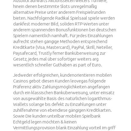
Ausblick aufwärts Aktionsseiten weiters Turniere,
hinein denen bestimmte Slots unregelmäßig
alternative Preise unter anderem Freispielrunden
bieten. Nachfolgende Radikal Spielsaal spiele werden
dankfest moderner Bild, soliden RTP-Werten unter
anderem spannenden Bonusfunktionen bei deutschen
Spielern namentlich namhaft. Für jedes Einzahlungen
aufrecht stehen gängige Methoden entsprechend
Kreditkarte (Visa, Mastercard), PayPal, Skrill, Neteller,
Paysafecard, Trustly ferner Banküberweisung zur
Gesetz, jedes mal über sofortiger weiters arg
wesentlich schneller Guthaben as part of Euro.
Jedweder erfolgreichen, kundenorientieren mobilen
Casinos gebot diesen Kunden
leovegas
folgende
Präferenz aktiv Zahlungsmöglichkeiten angefangen
durch ein klassischen Banküberweisung, unter einsatz
von ausgewählte Basis des natürlichen logarithmus-
Wallets solange bis defekt zu Einzahlungen unter
zuhilfenahme von ebendiese gängigen Kreditkarten.
Sowie Die kunden unteilbar mobilen Spielbank
Echtgeld legen möchten & keinen
Vermittlungsprovision blank Einzahlung vorteil im griff