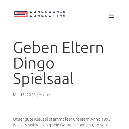
Geben Eltern
Dingo
Spielsaal
|
Autres
Mai 13, 2026
Unser gute Klausel stammt leer unserem Anno 1995
weiters seither fähig sein Gamer sicher sein, so sehr