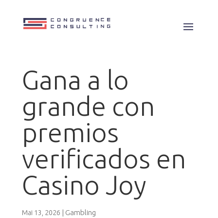
Gana a lo
grande con
premios
verificados en
Casino Joy
|
Gambling
Mai 13, 2026