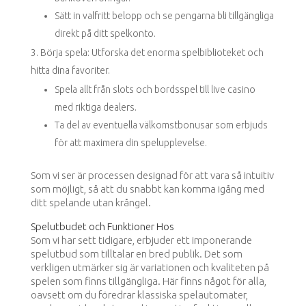
Sätt in valfritt belopp och se pengarna bli tillgängliga
direkt på ditt spelkonto.
Börja spela: Utforska det enorma spelbiblioteket och
hitta dina favoriter.
Spela allt från slots och bordsspel till live casino
med riktiga dealers.
Ta del av eventuella välkomstbonusar som erbjuds
för att maximera din spelupplevelse.
Som vi ser är processen designad för att vara så intuitiv
som möjligt, så att du snabbt kan komma igång med
ditt spelande utan krångel.
Spelutbudet och Funktioner Hos
Som vi har sett tidigare, erbjuder ett imponerande
spelutbud som tilltalar en bred publik. Det som
verkligen utmärker sig är variationen och kvaliteten på
spelen som finns tillgängliga. Här finns något för alla,
oavsett om du föredrar klassiska spelautomater,