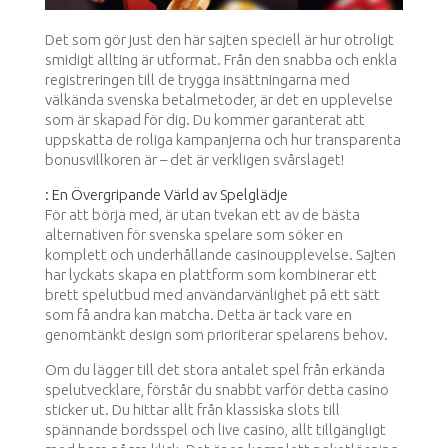
Det som gör just den här sajten speciell är hur otroligt
smidigt allting är utformat. Från den snabba och enkla
registreringen till de trygga insättningarna med
välkända svenska betalmetoder, är det en upplevelse
som är skapad för dig. Du kommer garanterat att
uppskatta de roliga kampanjerna och hur transparenta
bonusvillkoren är – det är verkligen svårslaget!
: En Övergripande Värld av Spelglädje
För att börja med, är utan tvekan ett av de bästa
alternativen för svenska spelare som söker en
komplett och underhållande casinoupplevelse. Sajten
har lyckats skapa en plattform som kombinerar ett
brett spelutbud med användarvänlighet på ett sätt
som få andra kan matcha. Detta är tack vare en
genomtänkt design som prioriterar spelarens behov.
Om du lägger till det stora antalet spel från erkända
spelutvecklare, förstår du snabbt varför detta casino
sticker ut. Du hittar allt från klassiska slots till
spännande bordsspel och live casino, allt tillgängligt