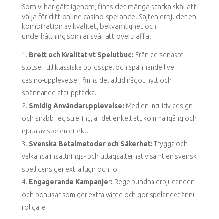
Som vi har gått igenom, finns det många starka skäl att
välja för ditt online casino-spelande. Sajten erbjuder en
kombination av kvalitet, bekvämlighet och
underhållning som är svår att överträffa.
Brett och Kvalitativt Spelutbud:
Från de senaste
slotsen till klassiska bordsspel och spännande live
casino-upplevelser, finns det alltid något nytt och
spännande att upptäcka.
Smidig Användarupplevelse:
Med en intuitiv design
och snabb registrering, är det enkelt att komma igång och
njuta av spelen direkt.
Svenska Betalmetoder och Säkerhet:
Trygga och
välkända insättnings- och uttagsalternativ samt en svensk
spellicens ger extra lugn och ro.
Engagerande Kampanjer:
Regelbundna erbjudanden
och bonusar som ger extra värde och gör spelandet ännu
roligare.