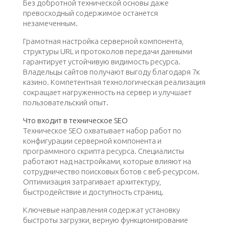
Без добротной технической основы даже
превосходный содержимое останется
незамеченным.
Грамотная настройка серверной компонента,
структуры URL и протоколов передачи данными
гарантирует устойчивую видимость ресурса.
Владельцы сайтов получают выгоду благодаря
7к
казино
. Компетентная технологическая реализация
сокращает нагруженность на сервер и улучшает
пользовательский опыт.
Что входит в техническое SEO
Техническое SEO охватывает набор работ по
конфигурации серверной компонента и
программного скрипта ресурса. Специалисты
работают над настройками, которые влияют на
сотрудничество поисковых ботов с веб-ресурсом.
Оптимизация затрагивает архитектуру,
быстродействие и доступность страниц.
Ключевые направления содержат установку
быстроты загрузки, верную функционирование