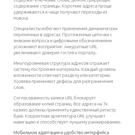
содержание страницы. Короткие адреса проще
удерживаются и чаще получают переходы из
поиска.
Специалисты избегают применения динамических
переменных в адресах. Протяжённые цепочки с
знаками вопроса и цифровыми обозначениями
усложняют восприятие. Аккуратные URL
увеличивают доверие гостей к порталу.
Многоуровневая структура адресов отражает
систему построения материала. Каждый уровень
вложенности отвечает разделу или категории.
Хозяева применяют дефисы для разграничения
слов.
Согласованность записи URL блокирует
образование копий страниц. Все адреса на 7к
казино должны применять единственный регистр
букв. Корректная архитектура URL улучшает
навигацию и способствует лучшему ранжированию.
Мобильная адаптация и удобство интерфейса