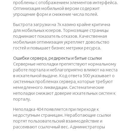
проблемы с отображением элементов интерфейса.
Оптимизация мобильной версии содержит
упрощение форм и снижение числа полей.
Быстрота загрузки на 7к казино крайне критична
для мобильных юзеров. Тормозящие страницы
поднимают показатель отказов. Качественная
мобильная оптимизация укрепляет довольство
гостей и повышает бизнес метрики ресурса.
Ошибки сервера, редиректы и битые ссылки
Серверные неполадки препятствуют нормальному
работе портала и неблагоприятно влияют на места
в искательной выдаче. Код ответа 500 указывает о
системных проблемах сервера, которые требуют
немедленного ликвидации. Систематические
неполадки снижают доверие искательных систем к
порталу.
Неполадка 404 появляется при переходе к
недоступным страницам. Неработающие ссылки
портят пользовательский взаимодействие и
рассеивают ссылочный вес. Администраторы