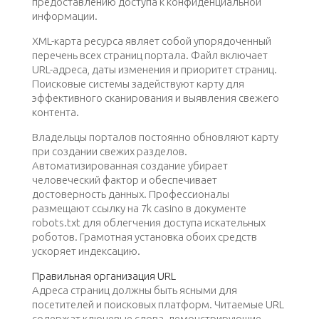
предоставлению доступа к конфиденциальной
информации.
XML-карта ресурса являет собой упорядоченный
перечень всех страниц портала. Файл включает
URL-адреса, даты изменения и приоритет страниц.
Поисковые системы задействуют карту для
эффективного сканирования и выявления свежего
контента.
Владельцы порталов постоянно обновляют карту
при создании свежих разделов.
Автоматизированная создание убирает
человеческий фактор и обеспечивает
достоверность данных. Профессионалы
размещают ссылку на 7k casino в документе
robots.txt для облегчения доступа искательных
роботов. Грамотная установка обоих средств
ускоряет индексацию.
Правильная организация URL
Адреса страниц должны быть ясными для
посетителей и поисковых платформ. Читаемые URL
содержат ключевые слова, демонстрирующие