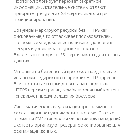
Протокол блокирует перехват секретной
информации. Искательные системы отдают
приоритет ресурсам с SSL-сертификатом при
позиционировании.
Браузеры маркируют ресурсы без HTTPS как
рискованные, что отталкивает пользователей.
Тревожные уведомления понижают доверие к
ресурсу и увеличивают уровень отказов.
Владельцы внедряют SSL-сертификаты для охраны
данных.
Миграция на безопасный протокол предполагает
установки редиректов со прежних HTTP-адресов.
Все локальные ссылки должны направлять на
HTTPS-версии страниц. Комбинированный контент
генерирует предупреждения браузера.
Систематическое актуализация программного
софта закрывает уязвимости в системе. Старые
варианты CMS становятся мишенью для нападений.
Эксперты организуют резервное копирование для
реанимации данных.