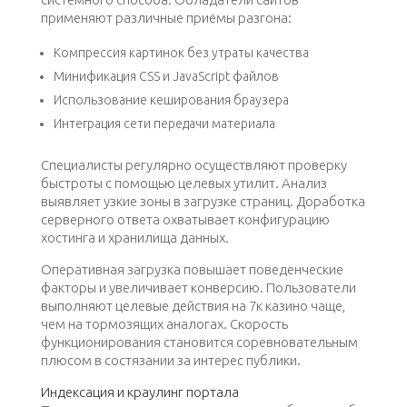
применяют различные приёмы разгона:
Компрессия картинок без утраты качества
Минификация CSS и JavaScript файлов
Использование кеширования браузера
Интеграция сети передачи материала
Специалисты регулярно осуществляют проверку
быстроты с помощью целевых утилит. Анализ
выявляет узкие зоны в загрузке страниц. Доработка
серверного ответа охватывает конфигурацию
хостинга и хранилища данных.
Оперативная загрузка повышает поведенческие
факторы и увеличивает конверсию. Пользователи
выполняют целевые действия на 7к казино чаще,
чем на тормозящих аналогах. Скорость
функционирования становится соревновательным
плюсом в состязании за интерес публики.
Индексация и краулинг портала