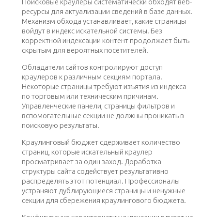
Поисковые краулеры систематически обходят веб-
ресурсы для актуализации сведений в базе данных.
Механизм обхода устанавливает, какие страницы
войдут в индекс искательной системы. Без
корректной индексации контент продолжает быть
скрытым для вероятных посетителей.
Обладатели сайтов контролируют доступ
краулеров к различным секциям портала.
Некоторые страницы требуют изъятия из индекса
по торговым или техническим причинам.
Управленческие панели, страницы фильтров и
вспомогательные секции не должны проникать в
поисковую результаты.
Краулинговый бюджет сдерживает количество
страниц, которые искательный краулер
просматривает за один заход. Доработка
структуры сайта содействует результативно
распределять этот потенциал. Профессионалы
устраняют дублирующиеся страницы и ненужные
секции для сбережения краулингового бюджета.