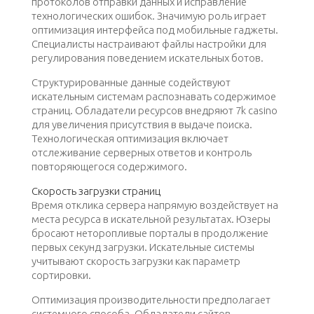
протоколов отправки данных и исправление
технологических ошибок. Значимую роль играет
оптимизация интерфейса под мобильные гаджеты.
Специалисты настраивают файлы настройки для
регулирования поведением искательных ботов.
Структурированные данные содействуют
искательным системам распознавать содержимое
страниц. Обладатели ресурсов внедряют 7k casino
для увеличения присутствия в выдаче поиска.
Технологическая оптимизация включает
отслеживание серверных ответов и контроль
повторяющегося содержимого.
Скорость загрузки страниц
Время отклика сервера напрямую воздействует на
места ресурса в искательной результатах. Юзеры
бросают неторопливые порталы в продолжение
первых секунд загрузки. Искательные системы
учитывают скорость загрузки как параметр
сортировки.
Оптимизация производительности предполагает
системного способа. Обладатели сайтов