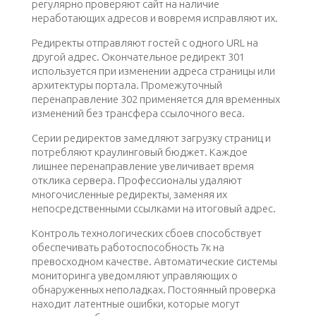
регулярно проверяют сайт на наличие
неработающих адресов и вовремя исправляют их.
Редиректы отправляют гостей с одного URL на
другой адрес. Окончательное редирект 301
используется при изменении адреса страницы или
архитектуры портала. Промежуточный
перенаправление 302 применяется для временных
изменений без трансфера ссылочного веса.
Серии редиректов замедляют загрузку страниц и
потребляют краулинговый бюджет. Каждое
лишнее перенаправление увеличивает время
отклика сервера. Профессионалы удаляют
многочисленные редиректы, заменяя их
непосредственными ссылками на итоговый адрес.
Контроль технологических сбоев способствует
обеспечивать работоспособность 7к на
превосходном качестве. Автоматические системы
мониторинга уведомляют управляющих о
обнаруженных неполадках. Постоянный проверка
находит латентные ошибки, которые могут