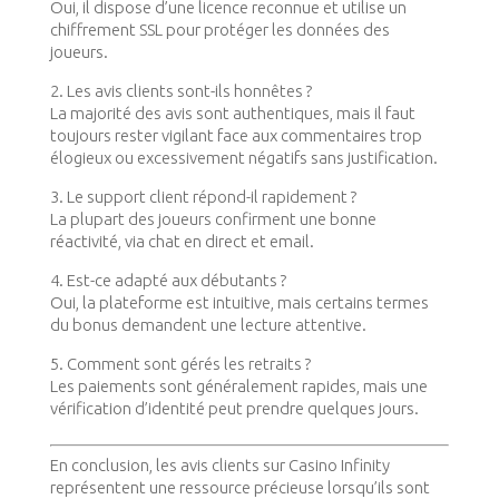
Oui, il dispose d’une licence reconnue et utilise un
chiffrement SSL pour protéger les données des
joueurs.
2. Les avis clients sont-ils honnêtes ?
La majorité des avis sont authentiques, mais il faut
toujours rester vigilant face aux commentaires trop
élogieux ou excessivement négatifs sans justification.
3. Le support client répond-il rapidement ?
La plupart des joueurs confirment une bonne
réactivité, via chat en direct et email.
4. Est-ce adapté aux débutants ?
Oui, la plateforme est intuitive, mais certains termes
du bonus demandent une lecture attentive.
5. Comment sont gérés les retraits ?
Les paiements sont généralement rapides, mais une
vérification d’identité peut prendre quelques jours.
En conclusion, les avis clients sur Casino Infinity
représentent une ressource précieuse lorsqu’ils sont