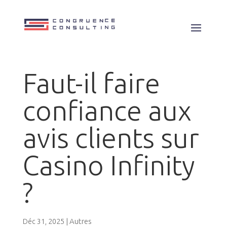
Faut-il faire
confiance aux
avis clients sur
Casino Infinity
?
|
Autres
Déc 31, 2025