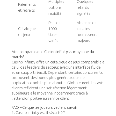
Multiples
Quelques
Paiements
options,
retards
et retraits
rapidité
signalés
Plus de
Absence de
Catalogue
1000
certains
de jeux
titres
fournisseurs
variés
majeurs
Mini-comparaison : Casino Infinity vs moyenne du
marché
Casino Infinity offre un catalogue de jeux comparable à
celui des leaders du secteur, avec une interface fluide
et un support réactif. Cependant, certains concurrents
proposent des bonus plus généreux ou une
application mobile plus aboutie. Globalement, les avis
clients reflètent une satisfaction légèrement
supérieure à la moyenne, notamment grâce à
l’attention portée au service client.
FAQ – Ce que les joueurs veulent savoir
1. Casino Infinity est-il sécurisé ?