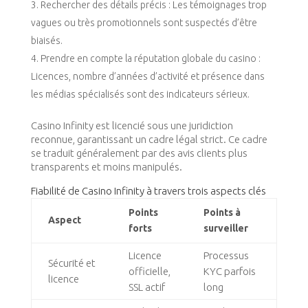
Rechercher des détails précis : Les témoignages trop
vagues ou très promotionnels sont suspectés d’être
biaisés.
Prendre en compte la réputation globale du casino :
Licences, nombre d’années d’activité et présence dans
les médias spécialisés sont des indicateurs sérieux.
Casino Infinity est licencié sous une juridiction
reconnue, garantissant un cadre légal strict. Ce cadre
se traduit généralement par des avis clients plus
transparents et moins manipulés.
Fiabilité de Casino Infinity à travers trois aspects clés
Points
Points à
Aspect
forts
surveiller
Licence
Processus
Sécurité et
officielle,
KYC parfois
licence
SSL actif
long