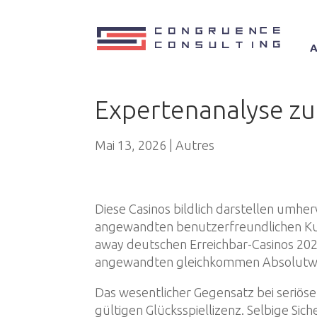
A
Expertenanalyse z
Mai 13, 2026
|
Autres
Diese Casinos bildlich darstellen umhe
angewandten benutzerfreundlichen Kund
away deutschen Erreichbar-Casinos 2026
angewandten gleichkommen Absolutwer
Das wesentlicher Gegensatz bei seriöse
gültigen Glücksspiellizenz. Selbige Si