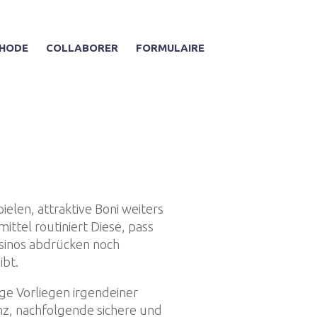
HODE
COLLABORER
FORMULAIRE
elen, attraktive Boni weiters
tel routiniert Diese, pass
asinos abdrücken noch
ibt.
ige Vorliegen irgendeiner
enz, nachfolgende sichere und