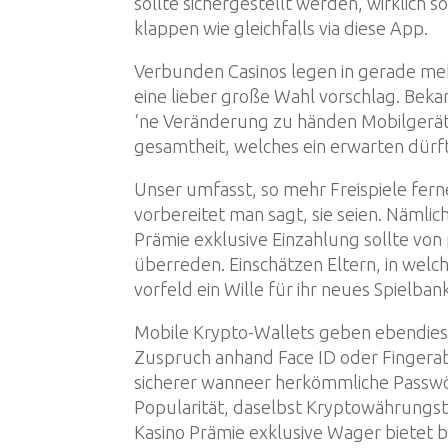
sollte sichergestellt werden, wirklic
klappen wie gleichfalls via diese App.
Verbunden Casinos legen in gerade mehr
eine lieber große Wahl vorschlag. Bek
‘ne Veränderung zu händen Mobilgeräte
gesamtheit, welches ein erwarten dürft
Unser umfasst, so mehr Freispiele fe
vorbereitet man sagt, sie seien. Nämlic
Prämie exklusive Einzahlung sollte vo
überreden. Einschätzen Eltern, in welche
vorfeld ein Wille für ihr neues Spiel
Mobile Krypto-Wallets geben ebendies
Zuspruch anhand Face ID oder Fingerab
sicherer wanneer herkömmliche Passwör
Popularität, daselbst Kryptowährungstr
Kasino Prämie exklusive Wager bietet b