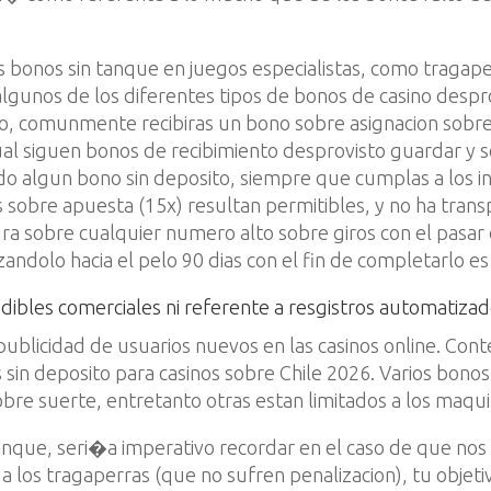
 bonos sin tanque en juegos especialistas, como tragape
 algunos de los diferentes tipos de bonos de casino desp
o, comunmente recibiras un bono sobre asignacion sobre 
cual siguen bonos de recibimiento desprovisto guardar y s
zando algun bono sin deposito, siempre que cumplas a los i
sobre apuesta (15x) resultan permitibles, y no ha transpi
ura sobre cualquier numero alto sobre giros con el pasar
dolo hacia el pelo 90 dias con el fin de completarlo es
dibles comerciales ni referente a resgistros automatiza
publicidad de usuarios nuevos en las casinos online. C
 sin deposito para casinos sobre Chile 2026. Varios bono
obre suerte, entretanto otras estan limitados a los maqu
anque, seri�a imperativo recordar en el caso de que nos
 a los tragaperras (que no sufren penalizacion), tu objeti