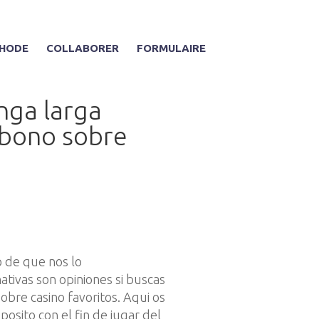
HODE
COLLABORER
FORMULAIRE
nga larga
r bono sobre
o de que nos lo
tivas son opiniones si buscas
obre casino favoritos. Aqui os
osito con el fin de jugar del