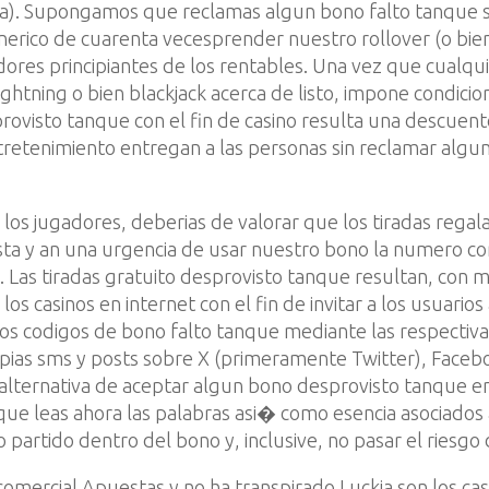
a). Supongamos que reclamas algun bono falto tanque s
enerico de cuarenta vecesprender nuestro rollover (o bie
dores principiantes de los rentables. Una vez que cualqui
ghtning o bien blackjack acerca de listo, impone condicio
visto tanque con el fin de casino resulta una descuento
ntretenimiento entregan a las personas sin reclamar alg
los jugadores, deberias de valorar que los tiradas regal
sta y an una urgencia de usar nuestro bono la numero co
s. Las tiradas gratuito desprovisto tanque resultan, con 
s casinos en internet con el fin de invitar a los usuarios 
os codigos de bono falto tanque mediante las respectivas
ias sms y posts sobre X (primeramente Twitter), Faceb
la alternativa de aceptar algun bono desprovisto tanque e
e leas ahora las palabras asi� como esencia asociados 
artido dentro del bono y, inclusive, no pasar el riesgo 
comercial Apuestas y no ha transpirado Luckia son los ca