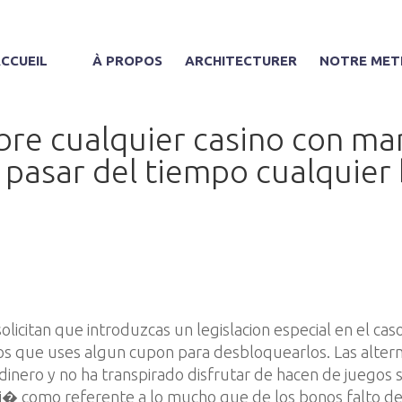
CCUEIL
À PROPOS
ARCHITECTURER
NOTRE MET
bre cualquier casino con ma
l pasar del tiempo cualquie
licitan que introduzcas un legislacion especial en el cas
s que uses algun cupon para desbloquearlos. Las alterna
dinero y no ha transpirado disfrutar de hacen de juegos s
asi� como referente a lo mucho que de los bonos falto dep