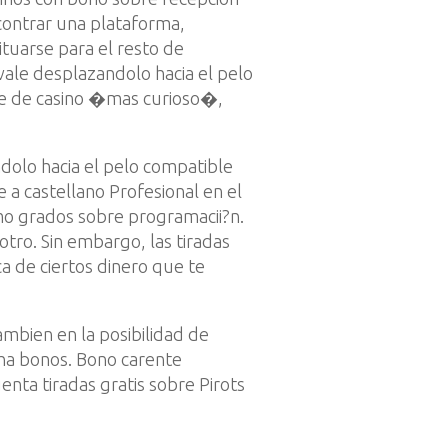
ncontrar una plataforma,
ituarse para el resto de
 vale desplazandolo hacia el pelo
ue de casino �mas curioso�,
olo hacia el pelo compatible
 a castellano Profesional en el
mo grados sobre programacii?n.
tro. Sin embargo, las tiradas
a de ciertos dinero que te
ambien en la posibilidad de
cha bonos. Bono carente
nta tiradas gratis sobre Pirots