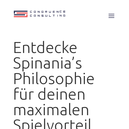
Entdecke
Spinania’s
Philosophie
für deinen
maximalen
Spielvorteil