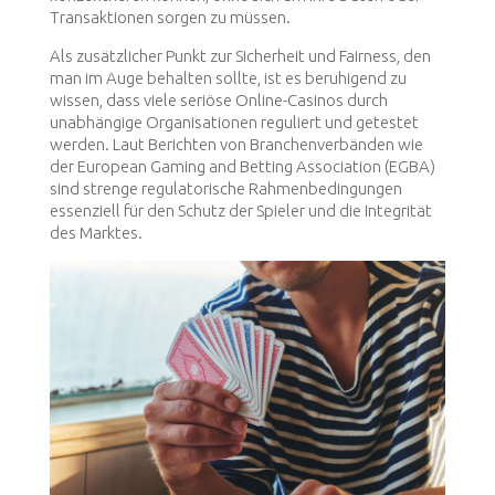
Transaktionen sorgen zu müssen.
Als zusätzlicher Punkt zur Sicherheit und Fairness, den
man im Auge behalten sollte, ist es beruhigend zu
wissen, dass viele seriöse Online-Casinos durch
unabhängige Organisationen reguliert und getestet
werden. Laut Berichten von Branchenverbänden wie
der European Gaming and Betting Association (EGBA)
sind strenge regulatorische Rahmenbedingungen
essenziell für den Schutz der Spieler und die Integrität
des Marktes.