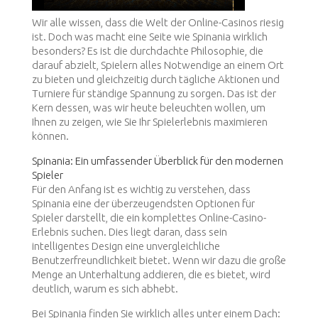
Wir alle wissen, dass die Welt der Online-Casinos riesig
ist. Doch was macht eine Seite wie Spinania wirklich
besonders? Es ist die durchdachte Philosophie, die
darauf abzielt, Spielern alles Notwendige an einem Ort
zu bieten und gleichzeitig durch tägliche Aktionen und
Turniere für ständige Spannung zu sorgen. Das ist der
Kern dessen, was wir heute beleuchten wollen, um
Ihnen zu zeigen, wie Sie Ihr Spielerlebnis maximieren
können.
Spinania: Ein umfassender Überblick für den modernen
Spieler
Für den Anfang ist es wichtig zu verstehen, dass
Spinania eine der überzeugendsten Optionen für
Spieler darstellt, die ein komplettes Online-Casino-
Erlebnis suchen. Dies liegt daran, dass sein
intelligentes Design eine unvergleichliche
Benutzerfreundlichkeit bietet. Wenn wir dazu die große
Menge an Unterhaltung addieren, die es bietet, wird
deutlich, warum es sich abhebt.
Bei Spinania finden Sie wirklich alles unter einem Dach: