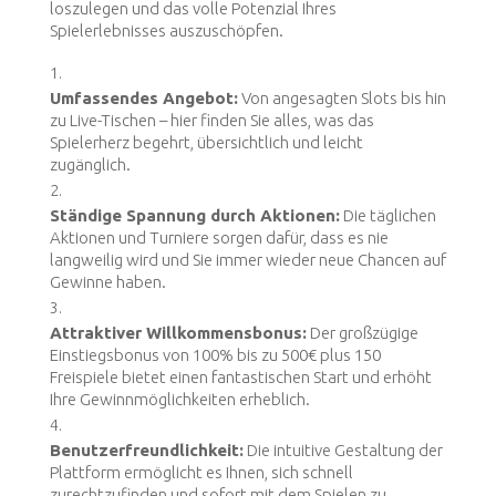
loszulegen und das volle Potenzial Ihres
Spielerlebnisses auszuschöpfen.
Umfassendes Angebot:
Von angesagten Slots bis hin
zu Live-Tischen – hier finden Sie alles, was das
Spielerherz begehrt, übersichtlich und leicht
zugänglich.
Ständige Spannung durch Aktionen:
Die täglichen
Aktionen und Turniere sorgen dafür, dass es nie
langweilig wird und Sie immer wieder neue Chancen auf
Gewinne haben.
Attraktiver Willkommensbonus:
Der großzügige
Einstiegsbonus von 100% bis zu 500€ plus 150
Freispiele bietet einen fantastischen Start und erhöht
Ihre Gewinnmöglichkeiten erheblich.
Benutzerfreundlichkeit:
Die intuitive Gestaltung der
Plattform ermöglicht es Ihnen, sich schnell
zurechtzufinden und sofort mit dem Spielen zu