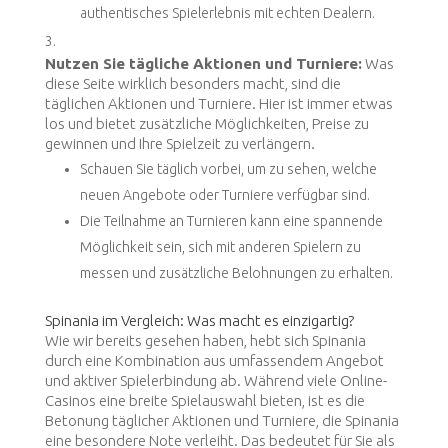
authentisches Spielerlebnis mit echten Dealern.
Nutzen Sie tägliche Aktionen und Turniere:
Was
diese Seite wirklich besonders macht, sind die
täglichen Aktionen und Turniere. Hier ist immer etwas
los und bietet zusätzliche Möglichkeiten, Preise zu
gewinnen und Ihre Spielzeit zu verlängern.
Schauen Sie täglich vorbei, um zu sehen, welche
neuen Angebote oder Turniere verfügbar sind.
Die Teilnahme an Turnieren kann eine spannende
Möglichkeit sein, sich mit anderen Spielern zu
messen und zusätzliche Belohnungen zu erhalten.
Spinania im Vergleich: Was macht es einzigartig?
Wie wir bereits gesehen haben, hebt sich Spinania
durch eine Kombination aus umfassendem Angebot
und aktiver Spielerbindung ab. Während viele Online-
Casinos eine breite Spielauswahl bieten, ist es die
Betonung täglicher Aktionen und Turniere, die Spinania
eine besondere Note verleiht. Das bedeutet für Sie als