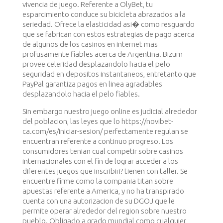
vivencia de juego. Referente a OlyBet, tu
esparcimiento conduce su bicicleta abrazados a la
seriedad. Ofrece la elasticidad asi� como resguardo
que se fabrican con estos estrategias de pago acerca
de algunos de los casinos en internet mas
profusamente fiables acerca de Argentina. Bizum
provee celeridad desplazandolo hacia el pelo
seguridad en depositos instantaneos, entretanto que
PayPal garantiza pagos en linea agradables
desplazandolo hacia el pelo fiables.
Sin embargo nuestro juego online es judicial alrededor
del poblacion, las leyes que lo
https://novibet-
ca.com/es/iniciar-sesion/
perfectamente regulan se
encuentran referente a continuo progreso. Los
consumidores tenian cual competir sobre casinos
internacionales con el fin de lograr acceder a los
diferentes juegos que inscribiri? tienen con taller. Se
encuentre firme como la compania titan sobre
apuestas referente a America, y no ha transpirado
cuenta con una autorizacion de su DGOJ que le
permite operar alrededor del region sobre nuestro
pueblo. Obligado a grado mundial como cualquier