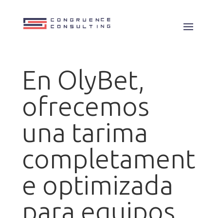
En OlyBet,
ofrecemos
una tarima
completament
e optimizada
para equipos