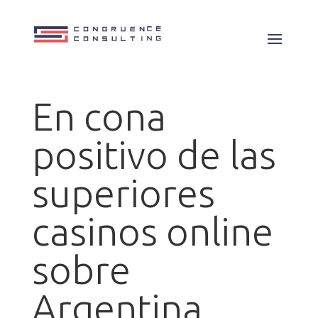
En cona
positivo de las
superiores
casinos online
sobre
Argentina