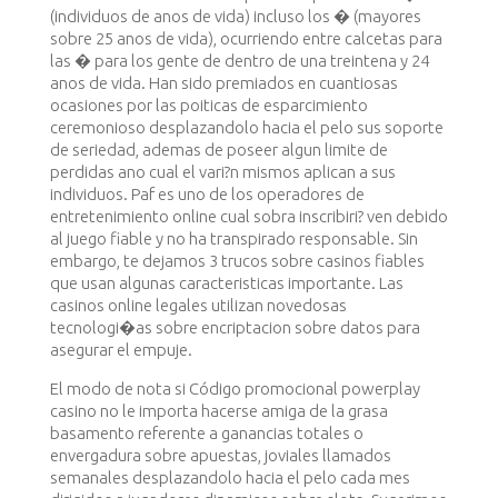
(individuos de anos de vida) incluso los � (mayores
sobre 25 anos de vida), ocurriendo entre calcetas para
las � para los gente de dentro de una treintena y 24
anos de vida. Han sido premiados en cuantiosas
ocasiones por las poiticas de esparcimiento
ceremonioso desplazandolo hacia el pelo sus soporte
de seriedad, ademas de poseer algun limite de
perdidas ano cual el vari?n mismos aplican a sus
individuos. Paf es uno de los operadores de
entretenimiento online cual sobra inscribiri? ven debido
al juego fiable y no ha transpirado responsable. Sin
embargo, te dejamos 3 trucos sobre casinos fiables
que usan algunas caracteristicas importante. Las
casinos online legales utilizan novedosas
tecnologi�as sobre encriptacion sobre datos para
asegurar el empuje.
El modo de nota si
Código promocional powerplay
casino
no le importa hacerse amiga de la grasa
basamento referente a ganancias totales o
envergadura sobre apuestas, joviales llamados
semanales desplazandolo hacia el pelo cada mes