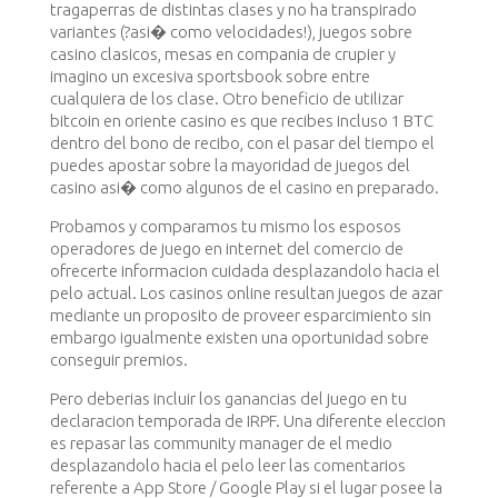
tragaperras de distintas clases y no ha transpirado
variantes (?asi� como velocidades!), juegos sobre
casino clasicos, mesas en compania de crupier y
imagino un excesiva sportsbook sobre entre
cualquiera de los clase. Otro beneficio de utilizar
bitcoin en oriente casino es que recibes incluso 1 BTC
dentro del bono de recibo, con el pasar del tiempo el
puedes apostar sobre la mayoridad de juegos del
casino asi� como algunos de el casino en preparado.
Probamos y comparamos tu mismo los esposos
operadores de juego en internet del comercio de
ofrecerte informacion cuidada desplazandolo hacia el
pelo actual. Los casinos online resultan juegos de azar
mediante un proposito de proveer esparcimiento sin
embargo igualmente existen una oportunidad sobre
conseguir premios.
Pero deberias incluir los ganancias del juego en tu
declaracion temporada de IRPF. Una diferente eleccion
es repasar las community manager de el medio
desplazandolo hacia el pelo leer las comentarios
referente a App Store / Google Play si el lugar posee la