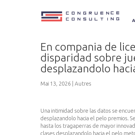
A
En compania de lice
disparidad sobre j
desplazandolo hacia
Mai 13, 2026
|
Autres
Una intimidad sobre las datos se encu
desplazandolo hacia el pelo premios. Se 
hasta los tragaperras de mayor innova
clases desplazandolo hacia el pelo met