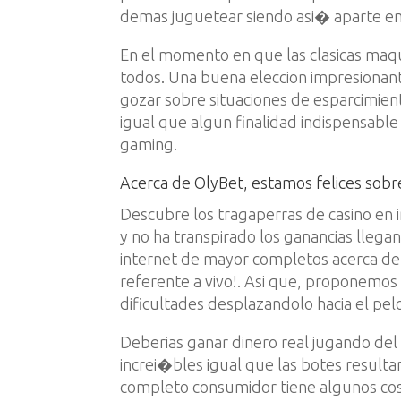
demas juguetear siendo asi� aparte e
En el momento en que las clasicas maqu
todos. Una buena eleccion impresionant
gozar sobre situaciones de esparcimient
igual que algun finalidad indispensabl
gaming.
Acerca de OlyBet, estamos felices sobre
Descubre los tragaperras de casino en 
y no ha transpirado los ganancias llega
internet de mayor completos acerca de A
referente a vivo!. Asi que, proponemos
dificultades desplazandolo hacia el pel
Deberias ganar dinero real jugando del
increi�bles igual que las botes resulta
completo consumidor tiene algunos co