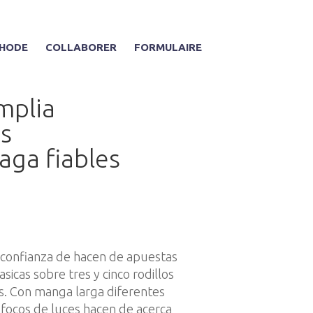
HODE
COLLABORER
FORMULAIRE
mplia
as
aga fiables
 confianza de hacen de apuestas
sicas sobre tres y cinco rodillos
s. Con manga larga diferentes
 focos de luces hacen de acerca