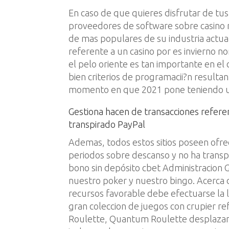
En caso de que quieres disfrutar de tus
proveedores de software sobre casino r
de mas populares de su industria actua
referente a un casino por es invierno 
el pelo oriente es tan importante en e
bien criterios de programacii?n resulta
momento en que 2021 pone teniendo un
Gestiona hacen de transacciones refere
transpirado PayPal
Ademas, todos estos sitios poseen ofrece
periodos sobre descanso y no ha transpi
bono sin depósito cbet
Administracion G
nuestro poker y nuestro bingo. Acerca 
recursos favorable debe efectuarse la 
gran coleccion de juegos con crupier ref
Roulette, Quantum Roulette desplazand