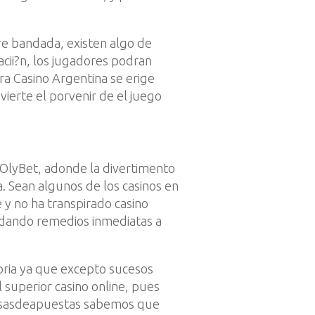
re bandada, existen algo de
cii?n, los jugadores podran
ra Casino Argentina se erige
ierte el porvenir de el juego
 OlyBet, adonde la divertimento
a. Sean algunos de los casinos en
 y no ha transpirado casino
indando remedios inmediatas a
oria ya que excepto sucesos
 superior casino online, pues
Casasdeapuestas sabemos que