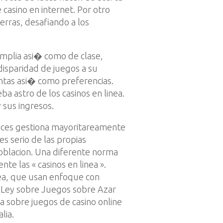
 casino en internet. Por otro
erras, desafiando a los
amplia asi� como de clase,
disparidad de juegos a su
entas asi� como preferencias.
 astro de los casinos en linea.
 sus ingresos.
 luces gestiona mayoritareamente
es serio de las propias
poblacion. Una diferente norma
e las « casinos en linea ».
nea, que usan enfoque con
 La Ley sobre Juegos sobre Azar
a sobre juegos de casino online
lia.