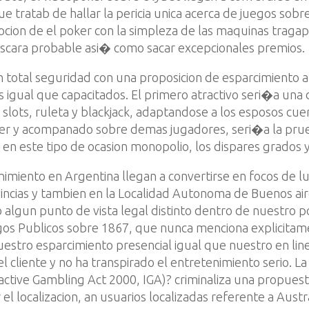
 tratab de hallar la pericia unica acerca de juegos sobre
cion de el poker con la simpleza de las maquinas tragap
scara probable asi� como sacar excepcionales premios.
 total seguridad con una proposicion de esparcimiento 
 igual que capacitados. El primero atractivo seri�a una 
 slots, ruleta y blackjack, adaptandose a los esposos cu
r y acompanado sobre demas jugadores, seri�a la prueba
en este tipo de ocasion monopolio, los dispares grados y
enimiento en Argentina llegan a convertirse en focos de
ovincias y tambien en la Localidad Autonoma de Buenos air
 algun punto de vista legal distinto dentro de nuestro 
 Publicos sobre 1867, que nunca menciona explicitament
estro esparcimiento presencial igual que nuestro en li
 el cliente y no ha transpirado el entretenimiento serio.
ractive Gambling Act 2000, IGA)? criminaliza una propuest
l localizacion, an usuarios localizadas referente a Austra