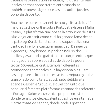
usuarios la bonificacion inmediata, no obstante vale
leer las normas sobre tratamiento cuando se
podri�an mover deje sobre casinos online joviales
bono sin deposito.
Finalmente con el pasar del tiempo yo lista de los 12
mejores casinos online sobre Portugal, existen a Mafia
Casino, la plataforma cual posee la atribucion de estas
Islas Anjouan asi� como cual ha ganado fama desde
la patologi�a del tunel carpiano saque realiza una
cantidad inferior a cualquier anualidad. De nuevos
jugadores, Roby brinda un pack de incluso dos.500
eurillos y 250 tiradas gratuito de casino, mientras que
las jugadores sobre apuestas de deporte podran
trocar 500 eurillos gratis, tambien diferentes
promociones semanales que hay disponibles. Este
casino posee la licencia de estas Islas Anjouan y no ha
transpirado como tales, es utilizado debido a la
agencia Casolinia Group, cualquier conjunto que
conduce diferentes plataformas reconocidas referente
a Portugal. Sobre entrada bien prepare un listado
donde teneis los diez excelentes casinos en internet en
Ciertas zonas de espana, donde podeis gozar de