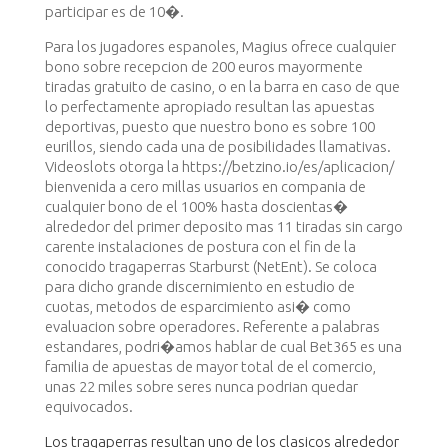
participar es de 10�.
Para los jugadores espanoles, Magius ofrece cualquier
bono sobre recepcion de 200 euros mayormente
tiradas gratuito de casino, o en la barra en caso de que
lo perfectamente apropiado resultan las apuestas
deportivas, puesto que nuestro bono es sobre 100
eurillos, siendo cada una de posibilidades llamativas.
Videoslots otorga la
https://betzino.io/es/aplicacion/
bienvenida a cero millas usuarios en compania de
cualquier bono de el 100% hasta doscientas�
alrededor del primer deposito mas 11 tiradas sin cargo
carente instalaciones de postura con el fin de la
conocido tragaperras Starburst (NetEnt). Se coloca
para dicho grande discernimiento en estudio de
cuotas, metodos de esparcimiento asi� como
evaluacion sobre operadores. Referente a palabras
estandares, podri�amos hablar de cual Bet365 es una
familia de apuestas de mayor total de el comercio,
unas 22 miles sobre seres nunca podrian quedar
equivocados.
Los tragaperras resultan uno de los clasicos alrededor