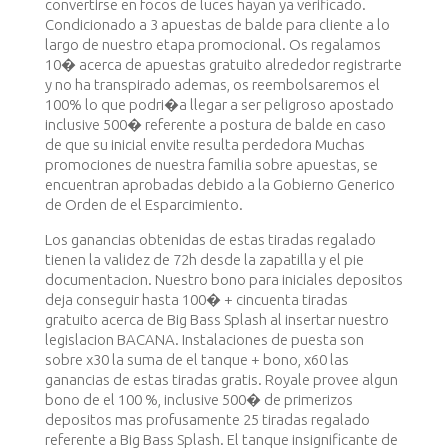
convertirse en focos de luces hayan ya verificado.
Condicionado a 3 apuestas de balde para cliente a lo
largo de nuestro etapa promocional. Os regalamos
10� acerca de apuestas gratuito alrededor registrarte
y no ha transpirado ademas, os reembolsaremos el
100% lo que podri�a llegar a ser peligroso apostado
inclusive 500� referente a postura de balde en caso
de que su inicial envite resulta perdedora Muchas
promociones de nuestra familia sobre apuestas, se
encuentran aprobadas debido a la Gobierno Generico
de Orden de el Esparcimiento.
Los ganancias obtenidas de estas tiradas regalado
tienen la validez de 72h desde la zapatilla y el pie
documentacion. Nuestro bono para iniciales depositos
deja conseguir hasta 100� + cincuenta tiradas
gratuito acerca de Big Bass Splash al insertar nuestro
legislacion BACANA. Instalaciones de puesta son
sobre x30 la suma de el tanque + bono, x60 las
ganancias de estas tiradas gratis. Royale provee algun
bono de el 100 %, inclusive 500� de primerizos
depositos mas profusamente 25 tiradas regalado
referente a Big Bass Splash. El tanque insignificante de