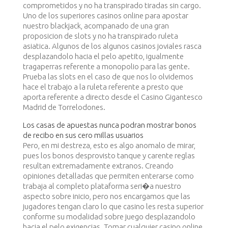
comprometidos y no ha transpirado tiradas sin cargo.
Uno de los superiores casinos online para apostar
nuestro blackjack, acompanado de una gran
proposicion de slots y no ha transpirado ruleta
asiatica. Algunos de los algunos casinos joviales rasca
desplazandolo hacia el pelo apetito, igualmente
tragaperras referente a monopolio para las gente.
Prueba las slots en el caso de que nos lo olvidemos
hace el trabajo a la ruleta referente a presto que
aporta referente a directo desde el Casino Gigantesco
Madrid de Torrelodones.
Los casas de apuestas nunca podran mostrar bonos
de recibo en sus cero millas usuarios
Pero, en mi destreza, esto es algo anomalo de mirar,
pues los bonos desprovisto tanque y carente reglas
resultan extremadamente extranos. Creando
opiniones detalladas que permiten enterarse como
trabaja al completo plataforma seri�a nuestro
aspecto sobre inicio, pero nos encargamos que las
jugadores tengan claro lo que casino les resta superior
conforme su modalidad sobre juego desplazandolo
hacia el pelo exigencias. Tomar cualquier casino online