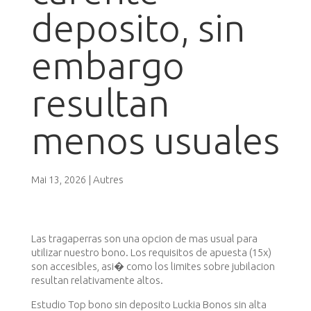
deposito, sin
embargo
resultan
menos usuales
|
Autres
Mai 13, 2026
Las tragaperras son una opcion de mas usual para
utilizar nuestro bono. Los requisitos de apuesta (15x)
son accesibles, asi� como los limites sobre jubilacion
resultan relativamente altos.
Estudio Top bono sin deposito Luckia Bonos sin alta