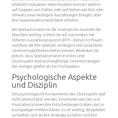
erheblich reduzieren. Beim Roulette können Wetten
auf Gruppen von Zahlen oder auf Farben wie Rot oder
Schwarz zwar niedrigere Auszahlungen bringen, aber
Ihre Gewinnwahrscheinlichkeit erhöhen.
Bei Spielautomaten ist die strategische Auswahl der
Maschine wichtig. Achten Sie auf Automaten mit
höheren Auszahlungsquoten (RTP – Return to Player)
und Boni, die Ihre Spielzeit verlängern und zusätzliche
Gewinnmöglichkeiten bieten können. Bedenken Sie
jedoch, dass Spielautomaten in erster Linie
Glücksspiele sind und langfristige Gewinnstrategien
hier weniger greifen als bei Tischspielen.
Psychologische Aspekte
und Disziplin
Die psychologische Komponente des Glücksspiels darf
nicht unterschätzt werden. Emotionen wie Gier und
Frustration können Ihre Entscheidungen trüben und zu
kostspieligen Fehlern führen. Es ist wichtig, diszipliniert
zu bleiben, sich an Ihre Strategie zu halten und Ihre