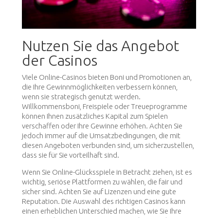
Nutzen Sie das Angebot
der Casinos
Viele Online-Casinos bieten Boni und Promotionen an,
die Ihre Gewinnmöglichkeiten verbessern können,
wenn sie strategisch genutzt werden.
Willkommensboni, Freispiele oder Treueprogramme
können Ihnen zusätzliches Kapital zum Spielen
verschaffen oder Ihre Gewinne erhöhen. Achten Sie
jedoch immer auf die Umsatzbedingungen, die mit
diesen Angeboten verbunden sind, um sicherzustellen,
dass sie für Sie vorteilhaft sind.
Wenn Sie Online-Glücksspiele in Betracht ziehen, ist es
wichtig, seriöse Plattformen zu wählen, die fair und
sicher sind. Achten Sie auf Lizenzen und eine gute
Reputation. Die Auswahl des richtigen Casinos kann
einen erheblichen Unterschied machen, wie Sie Ihre