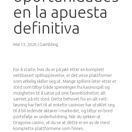
en la apuesta
definitiva
|
Gambling
Mai 13, 2026
For å starte, hvis du er på jakt etter en komplett
nettbasert spillopplevelse, er det visse plattformer
som virkelig skiller seg ut. Mange spillere leter etter et
sted som tilbyr både spenningen fra kasinospill og
muligheten til å satse på sine favorittidretter, alt
samlet på ett sted. Dette behovet for en alt-i-ett-
løsning har ført til at enkelte casinoer har utviklet seg
til å bli ledende aktører i markedet, og tilbyr en bred
portefølje av underholdning. Når du sjekker ut
Dragonia casino
, vil du se at dette er en av de mest
komplette plattformene som finnes.