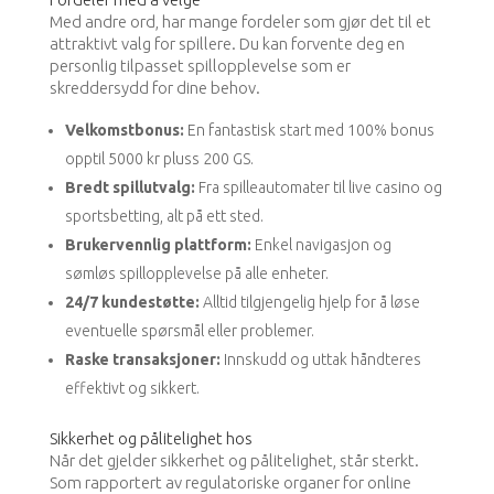
Med andre ord, har mange fordeler som gjør det til et
attraktivt valg for spillere. Du kan forvente deg en
personlig tilpasset spillopplevelse som er
skreddersydd for dine behov.
Velkomstbonus:
En fantastisk start med 100% bonus
opptil 5000 kr pluss 200 GS.
Bredt spillutvalg:
Fra spilleautomater til live casino og
sportsbetting, alt på ett sted.
Brukervennlig plattform:
Enkel navigasjon og
sømløs spillopplevelse på alle enheter.
24/7 kundestøtte:
Alltid tilgjengelig hjelp for å løse
eventuelle spørsmål eller problemer.
Raske transaksjoner:
Innskudd og uttak håndteres
effektivt og sikkert.
Sikkerhet og pålitelighet hos
Når det gjelder sikkerhet og pålitelighet, står sterkt.
Som rapportert av regulatoriske organer for online