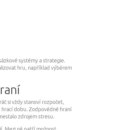
 sázkové systémy a strategie.
malizovat hru, například výběrem
raní
áč si vždy stanoví rozpočet,
y a hrací dobu. Zodpovědné hraní
 nestalo zdrojem stresu.
í. Mezi ně patří možnost