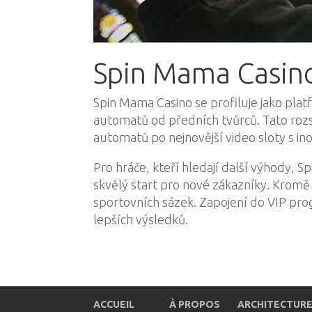
Spin Mama Casino
Spin Mama Casino se profiluje jako plat
automatů od předních tvůrců. Tato rozsá
automatů po nejnovější video sloty s ino
Pro hráče, kteří hledají další výhody, S
skvělý start pro nové zákazníky. Kromě 
sportovních sázek. Zapojení do VIP pr
lepších výsledků.
ACCUEIL
À PROPOS
ARCHITECTUR