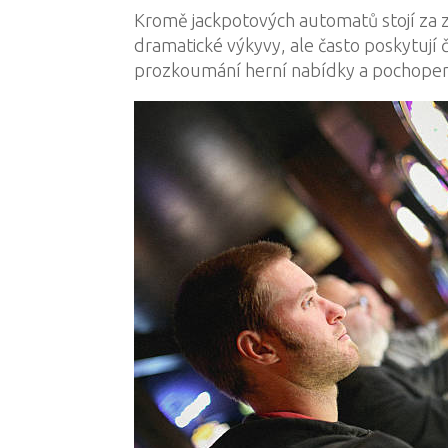
Kromě jackpotových automatů stojí za zm
dramatické výkyvy, ale často poskytují 
prozkoumání herní nabídky a pochopení j