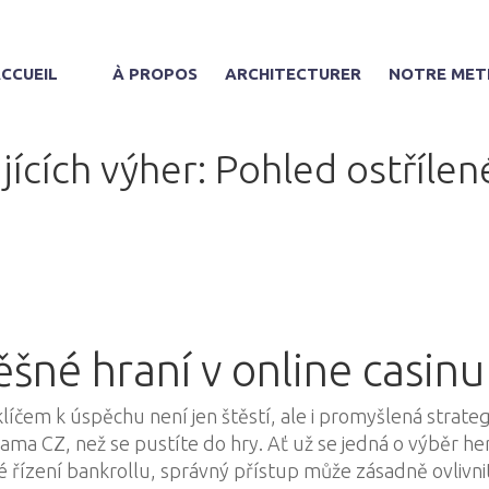
CCUEIL
À PROPOS
ARCHITECTURER
NOTRE MET
cích výher: Pohled ostřílen
ěšné hraní v online casinu
líčem k úspěchu není jen štěstí, ale i promyšlená strategie
Mama CZ
, než se pustíte do hry. Ať už se jedná o výběr 
 řízení bankrollu, správný přístup může zásadně ovlivnit