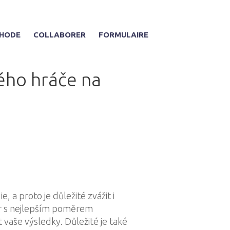
HODE
COLLABORER
FORMULAIRE
ého hráče na
, a proto je důležité zvážit i
her s nejlepším poměrem
 vaše výsledky. Důležité je také