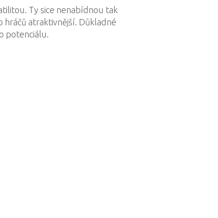
tilitou. Ty sice nenabídnou tak
o hráčů atraktivnější. Důkladné
o potenciálu.