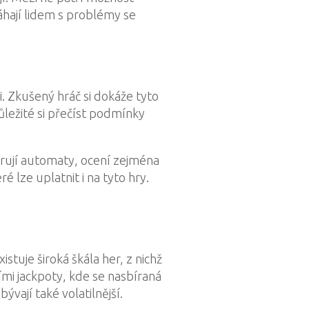
hají lidem s problémy se
. Zkušený hráč si dokáže tyto
ůležité si přečíst podmínky
erují automaty, ocení zejména
 lze uplatnit i na tyto hry.
istuje široká škála her, z nichž
mi jackpoty, kde se nasbíraná
vají také volatilnější.