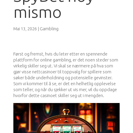
mismo
|
Gambling
Mai 13, 2026
Først og fremst, hvis du leter etter en spennende
plattform for online gambling, er det noen steder som
virkelig skiller seg ut. Vi skal se nærmere på hva som
gjør visse nettcasinoer til toppvalg for spillere som
søker både underholdning og potensielle gevinster.
Som vi kommer til å se, er det en helhetlig opplevelse
som teller, og når du sjekker ut
vis mer
, vil du oppdage
hvorfor dette casinoet skiller seg ut i mengden.