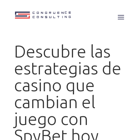
Descubre las
estrategias de
casino que
cambian el
juego con
SpyBet hoy