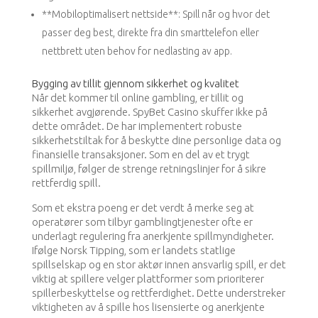
**Mobiloptimalisert nettside**: Spill når og hvor det
passer deg best, direkte fra din smarttelefon eller
nettbrett uten behov for nedlasting av app.
Bygging av tillit gjennom sikkerhet og kvalitet
Når det kommer til online gambling, er tillit og
sikkerhet avgjørende. SpyBet Casino skuffer ikke på
dette området. De har implementert robuste
sikkerhetstiltak for å beskytte dine personlige data og
finansielle transaksjoner. Som en del av et trygt
spillmiljø, følger de strenge retningslinjer for å sikre
rettferdig spill.
Som et ekstra poeng er det verdt å merke seg at
operatører som tilbyr gamblingtjenester ofte er
underlagt regulering fra anerkjente spillmyndigheter.
Ifølge Norsk Tipping, som er landets statlige
spillselskap og en stor aktør innen ansvarlig spill, er det
viktig at spillere velger plattformer som prioriterer
spillerbeskyttelse og rettferdighet. Dette understreker
viktigheten av å spille hos lisensierte og anerkjente