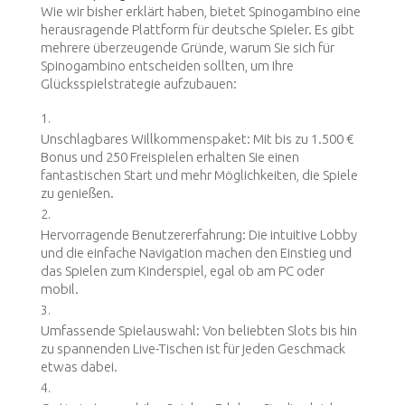
Wie wir bisher erklärt haben, bietet Spinogambino eine
herausragende Plattform für deutsche Spieler. Es gibt
mehrere überzeugende Gründe, warum Sie sich für
Spinogambino entscheiden sollten, um Ihre
Glücksspielstrategie aufzubauen:
Unschlagbares Willkommenspaket: Mit bis zu 1.500 €
Bonus und 250 Freispielen erhalten Sie einen
fantastischen Start und mehr Möglichkeiten, die Spiele
zu genießen.
Hervorragende Benutzererfahrung: Die intuitive Lobby
und die einfache Navigation machen den Einstieg und
das Spielen zum Kinderspiel, egal ob am PC oder
mobil.
Umfassende Spielauswahl: Von beliebten Slots bis hin
zu spannenden Live-Tischen ist für jeden Geschmack
etwas dabei.