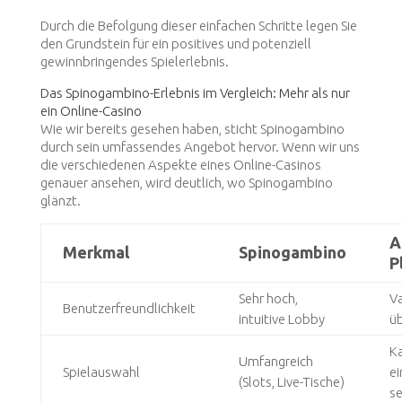
Durch die Befolgung dieser einfachen Schritte legen Sie
den Grundstein für ein positives und potenziell
gewinnbringendes Spielerlebnis.
Das Spinogambino-Erlebnis im Vergleich: Mehr als nur
ein Online-Casino
Wie wir bereits gesehen haben, sticht Spinogambino
durch sein umfassendes Angebot hervor. Wenn wir uns
die verschiedenen Aspekte eines Online-Casinos
genauer ansehen, wird deutlich, wo Spinogambino
glänzt.
A
Merkmal
Spinogambino
P
Sehr hoch,
Va
Benutzerfreundlichkeit
intuitive Lobby
ü
K
Umfangreich
Spielauswahl
ei
(Slots, Live-Tische)
se