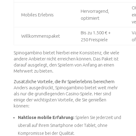
Of
Hervorragend,
Mobiles Erlebnis
ei
optimiert
ve
Bis zu 1.500 € +
Va
Willkommenspaket
250 Freispiele
of
Spinogambino bietet hierbei eine Konsistenz, die viele
andere Anbieter nicht erreichen können. Das Paket ist
darauf ausgelegt, den Spielern von Anfang an einen
Mehrwert zu bieten.
Zusätzliche Vorteile, die Ihr Spielerlebnis bereichern
Anders ausgedrückt, Spinogambino bietet weit mehr
als nur die grundlegenden Casino-Spiele. Hier sind
einige der wichtigsten Vorteile, die Sie genießen
können:
Nahtlose mobile Erfahrung:
Spielen Sie jederzeit und
überall auf Ihrem Smartphone oder Tablet, ohne
Kompromisse bei der Qualität.