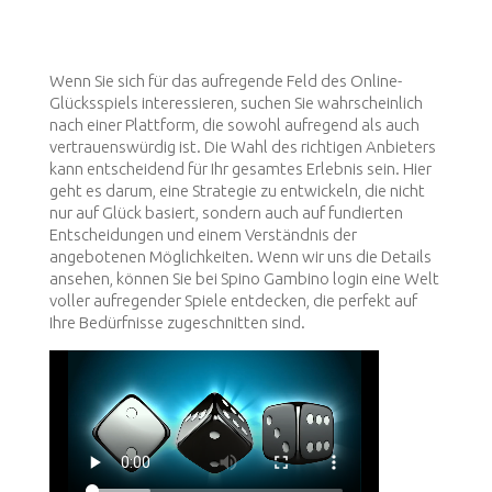
Wenn Sie sich für das aufregende Feld des Online-
Glücksspiels interessieren, suchen Sie wahrscheinlich
nach einer Plattform, die sowohl aufregend als auch
vertrauenswürdig ist. Die Wahl des richtigen Anbieters
kann entscheidend für Ihr gesamtes Erlebnis sein. Hier
geht es darum, eine Strategie zu entwickeln, die nicht
nur auf Glück basiert, sondern auch auf fundierten
Entscheidungen und einem Verständnis der
angebotenen Möglichkeiten. Wenn wir uns die Details
ansehen, können Sie bei
Spino Gambino login
eine Welt
voller aufregender Spiele entdecken, die perfekt auf
Ihre Bedürfnisse zugeschnitten sind.