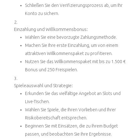
Schließen Sie den Verifizierungsprozess ab, um Ihr
Konto zu sichern.
Einzahlung und Willkommensbonus:
Wählen Sie eine bevorzugte Zahlungsmethode.
Machen Sie Ihre erste Einzahlung, um von einem
attraktiven Willkommenspaket zu profitieren.
Nutzen Sie das Willkommenspaket mit bis zu 1.500 €
Bonus und 250 Freispielen.
Spieleauswahl und Strategie:
Erkunden Sie das vielfältige Angebot an Slots und
Live-Tischen.
Wählen Sie Spiele, die Ihren Vorlieben und Ihrer
Risikobereitschaft entsprechen.
Beginnen Sie mit Einsätzen, die zu Ihrem Budget
passen, und beobachten Sie Ihre Ergebnisse.