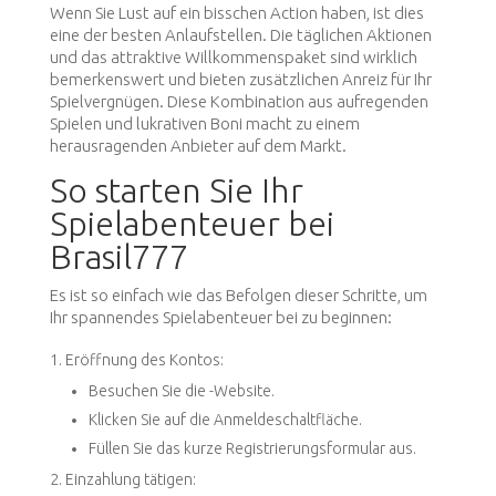
Wenn Sie Lust auf ein bisschen Action haben, ist dies
eine der besten Anlaufstellen. Die täglichen Aktionen
und das attraktive Willkommenspaket sind wirklich
bemerkenswert und bieten zusätzlichen Anreiz für Ihr
Spielvergnügen. Diese Kombination aus aufregenden
Spielen und lukrativen Boni macht zu einem
herausragenden Anbieter auf dem Markt.
So starten Sie Ihr
Spielabenteuer bei
Brasil777
Es ist so einfach wie das Befolgen dieser Schritte, um
Ihr spannendes Spielabenteuer bei zu beginnen:
Eröffnung des Kontos:
Besuchen Sie die -Website.
Klicken Sie auf die Anmeldeschaltfläche.
Füllen Sie das kurze Registrierungsformular aus.
Einzahlung tätigen: