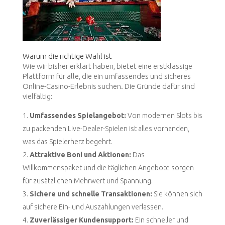
Warum die richtige Wahl ist
Wie wir bisher erklärt haben, bietet eine erstklassige
Plattform für alle, die ein umfassendes und sicheres
Online-Casino-Erlebnis suchen. Die Gründe dafür sind
vielfältig:
Umfassendes Spielangebot:
Von modernen Slots bis
zu packenden Live-Dealer-Spielen ist alles vorhanden,
was das Spielerherz begehrt.
Attraktive Boni und Aktionen:
Das
Willkommenspaket und die täglichen Angebote sorgen
für zusätzlichen Mehrwert und Spannung.
Sichere und schnelle Transaktionen:
Sie können sich
auf sichere Ein- und Auszahlungen verlassen.
Zuverlässiger Kundensupport:
Ein schneller und