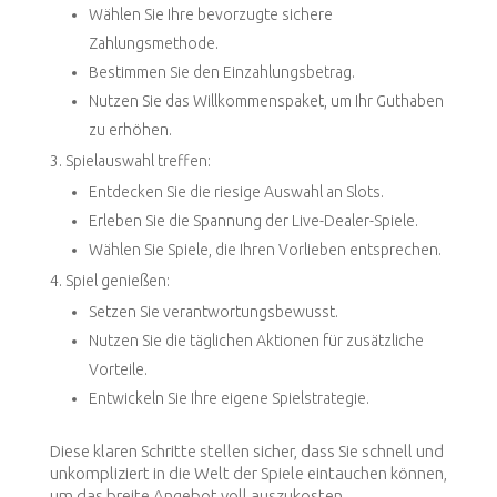
Wählen Sie Ihre bevorzugte sichere
Zahlungsmethode.
Bestimmen Sie den Einzahlungsbetrag.
Nutzen Sie das Willkommenspaket, um Ihr Guthaben
zu erhöhen.
Spielauswahl treffen:
Entdecken Sie die riesige Auswahl an Slots.
Erleben Sie die Spannung der Live-Dealer-Spiele.
Wählen Sie Spiele, die Ihren Vorlieben entsprechen.
Spiel genießen:
Setzen Sie verantwortungsbewusst.
Nutzen Sie die täglichen Aktionen für zusätzliche
Vorteile.
Entwickeln Sie Ihre eigene Spielstrategie.
Diese klaren Schritte stellen sicher, dass Sie schnell und
unkompliziert in die Welt der Spiele eintauchen können,
um das breite Angebot voll auszukosten.