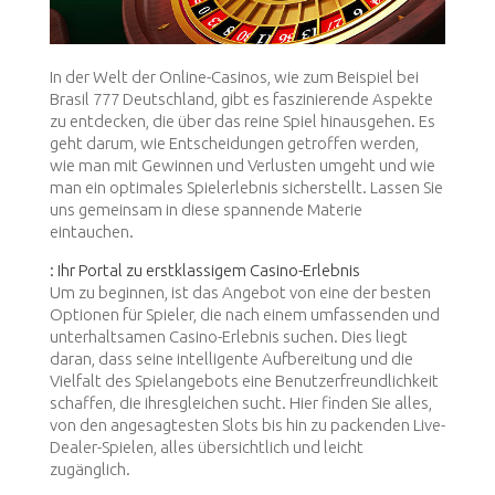
In der Welt der Online-Casinos, wie zum Beispiel bei
Brasil 777 Deutschland
, gibt es faszinierende Aspekte
zu entdecken, die über das reine Spiel hinausgehen. Es
geht darum, wie Entscheidungen getroffen werden,
wie man mit Gewinnen und Verlusten umgeht und wie
man ein optimales Spielerlebnis sicherstellt. Lassen Sie
uns gemeinsam in diese spannende Materie
eintauchen.
: Ihr Portal zu erstklassigem Casino-Erlebnis
Um zu beginnen, ist das Angebot von eine der besten
Optionen für Spieler, die nach einem umfassenden und
unterhaltsamen Casino-Erlebnis suchen. Dies liegt
daran, dass seine intelligente Aufbereitung und die
Vielfalt des Spielangebots eine Benutzerfreundlichkeit
schaffen, die ihresgleichen sucht. Hier finden Sie alles,
von den angesagtesten Slots bis hin zu packenden Live-
Dealer-Spielen, alles übersichtlich und leicht
zugänglich.