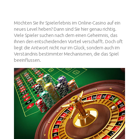
Möchten Sie Ihr Spielerlebnis im Online-Casino auf ein
neues Level heben? Dann sind Sie hier genau richtig.
Viele Spieler suchen nach dem einen Geheimnis, das
ihnen den entscheidenden Vorteil verschafft. Doch oft
liegt die Antwort nicht nur im Glück, sondern auch im
Verständnis bestimmter Mechanismen, die das Spiel
beeinflussen.