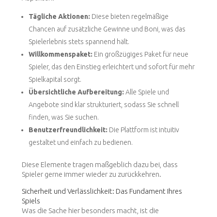
Tägliche Aktionen:
Diese bieten regelmäßige
Chancen auf zusätzliche Gewinne und Boni, was das
Spielerlebnis stets spannend hält.
Willkommenspaket:
Ein großzügiges Paket für neue
Spieler, das den Einstieg erleichtert und sofort für mehr
Spielkapital sorgt.
Übersichtliche Aufbereitung:
Alle Spiele und
Angebote sind klar strukturiert, sodass Sie schnell
finden, was Sie suchen.
Benutzerfreundlichkeit:
Die Plattform ist intuitiv
gestaltet und einfach zu bedienen.
Diese Elemente tragen maßgeblich dazu bei, dass
Spieler gerne immer wieder zu zurückkehren.
Sicherheit und Verlässlichkeit: Das Fundament Ihres
Spiels
Was die Sache hier besonders macht, ist die