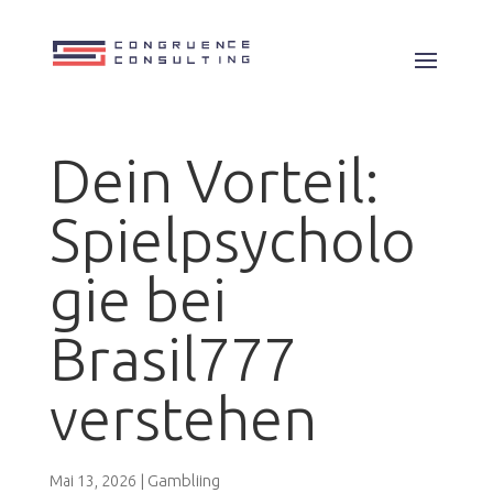
Dein Vorteil:
Spielpsycholo
gie bei
Brasil777
verstehen
|
Gambliing
Mai 13, 2026