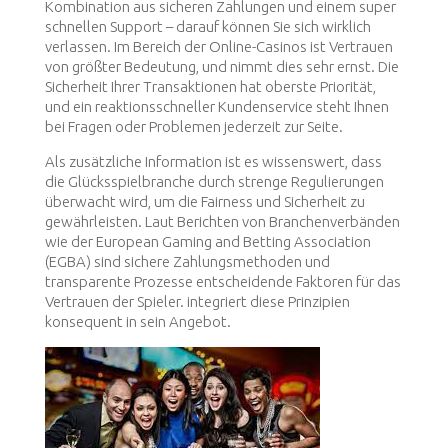
Kombination aus sicheren Zahlungen und einem super
schnellen Support – darauf können Sie sich wirklich
verlassen. Im Bereich der Online-Casinos ist Vertrauen
von größter Bedeutung, und nimmt dies sehr ernst. Die
Sicherheit Ihrer Transaktionen hat oberste Priorität,
und ein reaktionsschneller Kundenservice steht Ihnen
bei Fragen oder Problemen jederzeit zur Seite.
Als zusätzliche Information ist es wissenswert, dass
die Glücksspielbranche durch strenge Regulierungen
überwacht wird, um die Fairness und Sicherheit zu
gewährleisten. Laut Berichten von Branchenverbänden
wie der European Gaming and Betting Association
(EGBA) sind sichere Zahlungsmethoden und
transparente Prozesse entscheidende Faktoren für das
Vertrauen der Spieler. integriert diese Prinzipien
konsequent in sein Angebot.