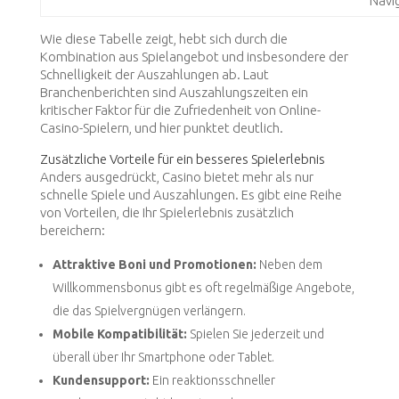
Navi
Wie diese Tabelle zeigt, hebt sich durch die
Kombination aus Spielangebot und insbesondere der
Schnelligkeit der Auszahlungen ab. Laut
Branchenberichten sind Auszahlungszeiten ein
kritischer Faktor für die Zufriedenheit von Online-
Casino-Spielern, und hier punktet deutlich.
Zusätzliche Vorteile für ein besseres Spielerlebnis
Anders ausgedrückt, Casino bietet mehr als nur
schnelle Spiele und Auszahlungen. Es gibt eine Reihe
von Vorteilen, die Ihr Spielerlebnis zusätzlich
bereichern:
Attraktive Boni und Promotionen:
Neben dem
Willkommensbonus gibt es oft regelmäßige Angebote,
die das Spielvergnügen verlängern.
Mobile Kompatibilität:
Spielen Sie jederzeit und
überall über Ihr Smartphone oder Tablet.
Kundensupport:
Ein reaktionsschneller