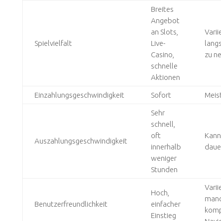
Breites
Angebot
an Slots,
Varii
Spielvielfalt
Live-
lang
Casino,
zu n
schnelle
Aktionen
Einzahlungsgeschwindigkeit
Sofort
Meis
Sehr
schnell,
oft
Kann
Auszahlungsgeschwindigkeit
innerhalb
daue
weniger
Stunden
Varii
Hoch,
man
Benutzerfreundlichkeit
einfacher
komp
Einstieg