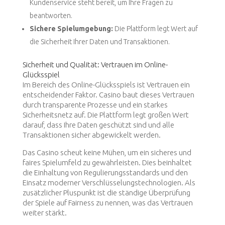
Kundenservice steht bereit, um Ihre Fragen zu
beantworten.
Sichere Spielumgebung:
Die Plattform legt Wert auf
die Sicherheit Ihrer Daten und Transaktionen.
Sicherheit und Qualität: Vertrauen im Online-
Glücksspiel
Im Bereich des Online-Glücksspiels ist Vertrauen ein
entscheidender Faktor. Casino baut dieses Vertrauen
durch transparente Prozesse und ein starkes
Sicherheitsnetz auf. Die Plattform legt großen Wert
darauf, dass Ihre Daten geschützt sind und alle
Transaktionen sicher abgewickelt werden.
Das Casino scheut keine Mühen, um ein sicheres und
faires Spielumfeld zu gewährleisten. Dies beinhaltet
die Einhaltung von Regulierungsstandards und den
Einsatz moderner Verschlüsselungstechnologien. Als
zusätzlicher Pluspunkt ist die ständige Überprüfung
der Spiele auf Fairness zu nennen, was das Vertrauen
weiter stärkt.