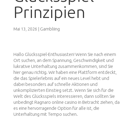
Prinzipien
|
Gambliing
Mai 13, 2026
Hallo Glücksspiel-Enthusiasten! Wenn Sie nach einem
Ort suchen, an dem Spannung, Geschwindigkeit und
lukrative Unterhaltung zusammenkommen, sind Sie
hier genau richtig. Wir haben eine Plattform entdeckt,
die das Spielerlebnis auf ein neues Level hebt und
dabei besonders auf schnelle Aktionen und
unkomplizierten Einstieg setzt. Wenn Sie sich für die
Welt des Glücksspiels interessieren, dann sollten Sie
unbedingt
Ragnaro online casino
in Betracht ziehen, da
es eine hervorragende Option für alle ist, die
Unterhaltung mit Tempo suchen.