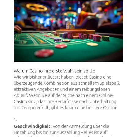
Warum Casino Ihre erste Wahl sein sollte
Wie wir bisher erläutert haben, bietet Casino eine
überzeugende Kombination aus schnellem Spielspaß,
attraktiven Angeboten und einem reibungslosen
Ablauf. Wenn Sie auf der Suche nach einem Online-
Casino sind, das Ihre Bedürfnisse nach Unterhaltung
mit Tempo erfüllt, gibt es kaum eine bessere Option.
Geschwindigkeit:
Von der Anmeldung über die
Einzahlung bis hin zur Auszahlung – alles ist auf