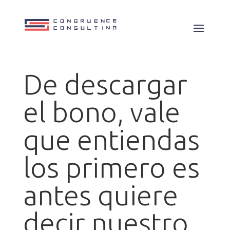
De descargar
el bono, vale
que entiendas
los primero es
antes quiere
decir nuestro