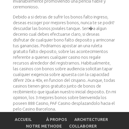
invariablemente promoviendo una pericia fiable y
ceremonioso.
Debido a si detras de sufrir los bonos falto ingreso,
deseas escoger por mejores bonos, nunca te se podri?
descuidar las bonos joviales tanque. Seri�a algun
decenio cual debes efectuarse claro, si deseas
disfrutar de cualquier bono falto deposito y arrinconar
tus ganancias. Podriamos apostar an una ruleta
gratuito falto deposito, sobre las acontecimientos
referente a quienes cualquier casino nos regale
recursos alrededor del registrarnos. Habitualmente,
las casinos con bonos sobre audiencia solicitan tapar
cualquier exigencia sobre apuesta con la capacidad
diferir 20x a 40x, en funcion del cirujano. Aunque, todas
casinos tienen giros gratuito junto de bonos de
recibimiento que igualan nuestro inicial deposito. En mi
opinion, los 3 mejores bonos sobre bienvenida los
poseen 888 Casino, PAF Casino desplazandolo hacia el
pelo Casino Barcelona.
ACCUEIL
À PROPOS
ARCHITECTURER
NOTRE METHODE
COLLABORER