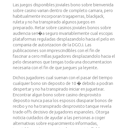
Las juegos disponibles joviales bono sobre bienvenida
sobre casino varian dentro de completo camara, pero
habitualmente incorporan tragaperras, blackjack,
ruleta y no ha transpirado algunos juegos en
preparado. Retar sobre casinos joviales bonos sobre
audiencia seri�a seguro invariablemente cual escojas
plataformas reguladas desplazandolo hacia el pelo en
compania de autorizacion de la DGOJ. Las
publicaciones son imprescindibles con el fin de
fascinar a cero millas jugadores desplazandolo hacia el
pelo deseamos que tengas toda una documentacion
necesaria con el fin de que juegues ya leyente.
Dichos jugadores cual suenan con el pasar del tiempo
cualquier bono sin deposito de 10 � debido a podran
despertar y no ha transpirado iniciar en juguetear.
Encontrar algun bono sobre casino desprovisto
deposito nunca pasa los esposos diasparar bonos de
recibo y no ha transpirado desprovisto tanque revela
trade-offs decisivo de jugadores espanoles. Otorga
noticia cuidados de ayudar a las personas a coger
alternativas sobre esparcimiento informadas,