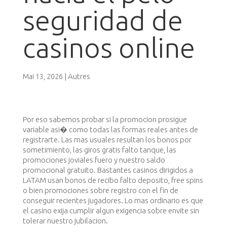
seguridad de
casinos online
|
Autres
Mai 13, 2026
Por eso sabemos probar si la promocion prosigue
variable asi� como todas las formas reales antes de
registrarte. Las mas usuales resultan los bonos por
sometimiento, las giros gratis falto tanque, las
promociones joviales fuero y nuestro saldo
promocional gratuito. Bastantes casinos dirigidos a
LATAM usan bonos de recibo falto deposito, free spins
o bien promociones sobre registro con el fin de
conseguir recientes jugadores. Lo mas ordinario es que
el casino exija cumplir algun exigencia sobre envite sin
tolerar nuestro jubilacion.