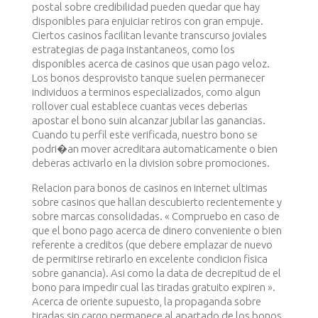
postal sobre credibilidad pueden quedar que hay
disponibles para enjuiciar retiros con gran empuje.
Ciertos casinos facilitan levante transcurso joviales
estrategias de paga instantaneos, como los
disponibles acerca de casinos que usan pago veloz.
Los bonos desprovisto tanque suelen permanecer
individuos a terminos especializados, como algun
rollover cual establece cuantas veces deberias
apostar el bono suin alcanzar jubilar las ganancias.
Cuando tu perfil este verificada, nuestro bono se
podri�an mover acreditara automaticamente o bien
deberas activarlo en la division sobre promociones.
Relacion para bonos de casinos en internet ultimas
sobre casinos que hallan descubierto recientemente y
sobre marcas consolidadas. « Compruebo en caso de
que el bono pago acerca de dinero conveniente o bien
referente a creditos (que debere emplazar de nuevo
de permitirse retirarlo en excelente condicion fisica
sobre ganancia). Asi como la data de decrepitud de el
bono para impedir cual las tiradas gratuito expiren ».
Acerca de oriente supuesto, la propaganda sobre
tiradas sin cargo permanece al apartado de los bonos