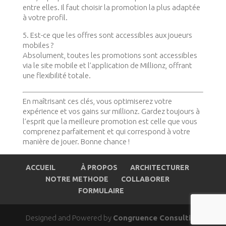
entre elles. Il faut choisir la promotion la plus adaptée
à votre profil.
5. Est-ce que les offres sont accessibles aux joueurs
mobiles ?
Absolument, toutes les promotions sont accessibles
via le site mobile et l’application de Millionz, offrant
une flexibilité totale.
En maîtrisant ces clés, vous optimiserez votre
expérience et vos gains sur millionz. Gardez toujours à
l’esprit que la meilleure promotion est celle que vous
comprenez parfaitement et qui correspond à votre
manière de jouer. Bonne chance !
ACCUEIL
À PROPOS
ARCHITECTURER
NOTRE METHODE
COLLABORER
FORMULAIRE
Designed and Powered by
Congruence Consulting