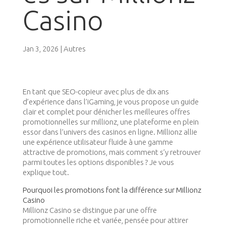
Casino
|
Autres
Jan 3, 2026
En tant que SEO-copieur avec plus de dix ans
d’expérience dans l’iGaming, je vous propose un guide
clair et complet pour dénicher les meilleures offres
promotionnelles sur
millionz
, une plateforme en plein
essor dans l’univers des casinos en ligne. Millionz allie
une expérience utilisateur fluide à une gamme
attractive de promotions, mais comment s’y retrouver
parmi toutes les options disponibles ? Je vous
explique tout.
Pourquoi les promotions font la différence sur Millionz
Casino
Millionz Casino se distingue par une offre
promotionnelle riche et variée, pensée pour attirer