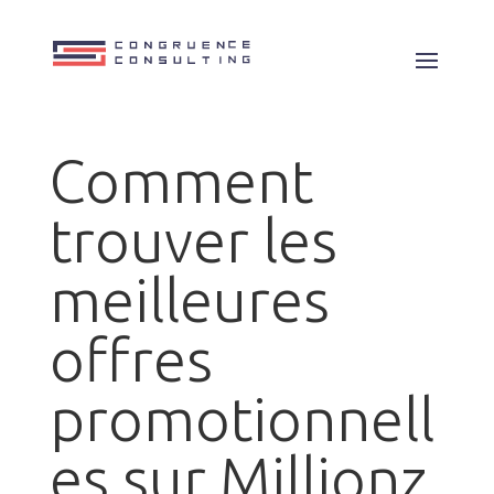
Comment
trouver les
meilleures
offres
promotionnell
es sur Millionz