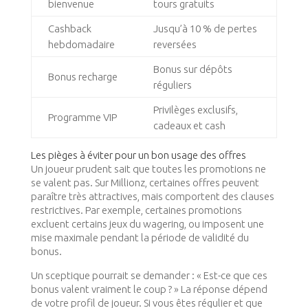
bienvenue
tours gratuits
Cashback
Jusqu’à 10 % de pertes
hebdomadaire
reversées
Bonus sur dépôts
Bonus recharge
réguliers
Privilèges exclusifs,
Programme VIP
cadeaux et cash
Les pièges à éviter pour un bon usage des offres
Un joueur prudent sait que toutes les promotions ne
se valent pas. Sur Millionz, certaines offres peuvent
paraître très attractives, mais comportent des clauses
restrictives. Par exemple, certaines promotions
excluent certains jeux du wagering, ou imposent une
mise maximale pendant la période de validité du
bonus.
Un sceptique pourrait se demander : « Est-ce que ces
bonus valent vraiment le coup ? » La réponse dépend
de votre profil de joueur. Si vous êtes régulier et que