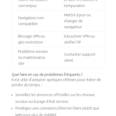
corrompus
temporaires
Mettre à jour ou
Navigateur non
changer de
compatible
navigateur
Blocage VPN ou
Désactiver VPN ou
géo-restriction
vérifier l’IP
Problème serveur
Contacter support
ou maintenance
client
site
Que faire en cas de problèmes fréquents ?
Il est utile d’adopter quelques réflexes pour éviter de
perdre du temps :
Surveillez les annonces officielles sur les réseaux
sociaux ou la page d’état serveur.
Privilégiez une connexion Ethernet filaire plutôt que
WiFi pour plus de stabilité.