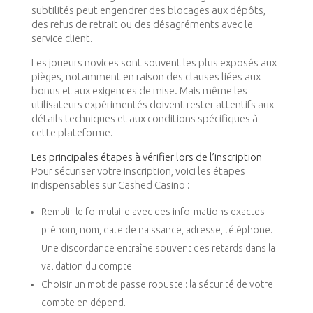
subtilités peut engendrer des blocages aux dépôts,
des refus de retrait ou des désagréments avec le
service client.
Les joueurs novices sont souvent les plus exposés aux
pièges, notamment en raison des clauses liées aux
bonus et aux exigences de mise. Mais même les
utilisateurs expérimentés doivent rester attentifs aux
détails techniques et aux conditions spécifiques à
cette plateforme.
Les principales étapes à vérifier lors de l’inscription
Pour sécuriser votre inscription, voici les étapes
indispensables sur Cashed Casino :
Remplir le formulaire avec des informations exactes :
prénom, nom, date de naissance, adresse, téléphone.
Une discordance entraîne souvent des retards dans la
validation du compte.
Choisir un mot de passe robuste : la sécurité de votre
compte en dépend.