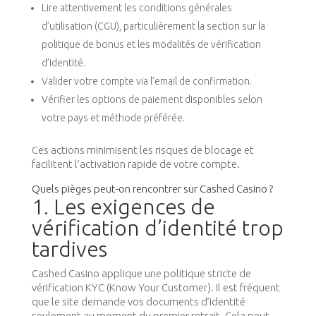
Lire attentivement les conditions générales
d’utilisation (CGU), particulièrement la section sur la
politique de bonus et les modalités de vérification
d’identité.
Valider votre compte via l’email de confirmation.
Vérifier les options de paiement disponibles selon
votre pays et méthode préférée.
Ces actions minimisent les risques de blocage et
facilitent l’activation rapide de votre compte.
Quels pièges peut-on rencontrer sur Cashed Casino ?
1. Les exigences de
vérification d’identité trop
tardives
Cashed Casino applique une politique stricte de
vérification KYC (Know Your Customer). Il est fréquent
que le site demande vos documents d’identité
seulement au moment du premier retrait. Cela peut