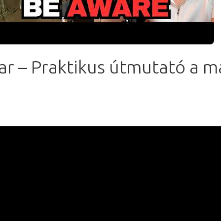
ar – Praktikus útmutató a m