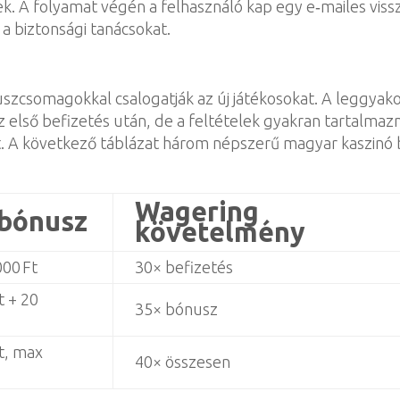
. A folyamat végén a felhasználó kap egy e‑mailes viss
 a biztonsági tanácsokat.
?
szcsomagokkal csalogatják az új játékosokat. A leggyak
z első befizetés után, de a feltételek gyakran tartalma
 A következő táblázat három népszerű magyar kaszinó bó
Wagering
 bónusz
követelmény
000 Ft
30× befizetés
t + 20
35× bónusz
t, max
40× összesen