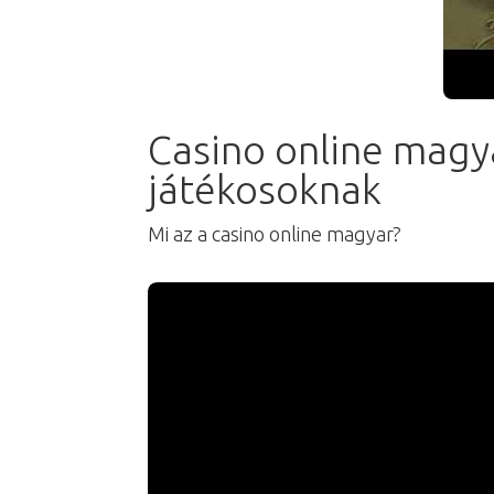
Casino online magy
játékosoknak
Mi az a casino online magyar?