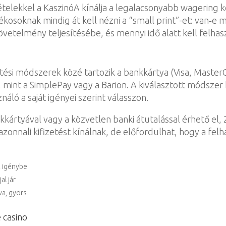
ételekkel a KaszinóA kínálja a legalacsonyabb wagering 
ékosoknak mindig át kell nézni a “small print”-et: van‑
övetelmény teljesítésébe, és mennyi idő alatt kell felhas
si módszerek közé tartozik a bankkártya (Visa, MasterC
k, mint a SimplePay vagy a Barion. A kiválasztott módszer
ználó a saját igényei szerint válasszon.
kkártyával vagy a közvetlen banki átutalással érhető el, 
zonnali kifizetést kínálnak, de előfordulhat, hogy a fel
z igénybe
al jár
va, gyors
 casino