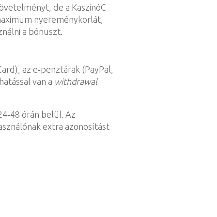
követelményt, de a KaszinóC
e maximum nyereménykorlát,
ználni a bónuszt.
ard), az e‑penztárak (PayPal,
 hatással van a
withdrawal
24‑48 órán belül. Az
használónak extra azonosítást