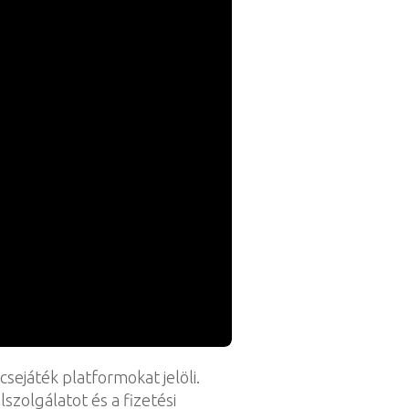
sejáték platformokat jelöli.
szolgálatot és a fizetési