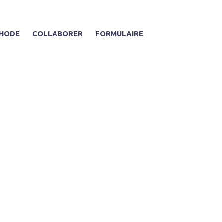
HODE
COLLABORER
FORMULAIRE