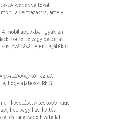
ltak. A webes változat
mobil alkalmazást is, amely
nk. A mobil appokban gyakran
kjack, roulette vagy baccarat
s jóváírását jelenti a játékos
ng Authority
-tól, az
UK
lja, hogy a játékok RNG
nyomon követése. A legtöbb nagy
i, heti vagy havi költési
sal és tanácsadó hivatallal