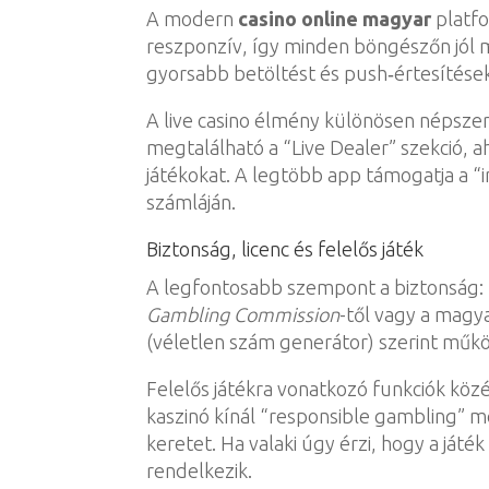
A modern
casino online magyar
platfo
reszponzív, így minden böngészőn jól m
gyorsabb betöltést és push‑értesítések
A live casino élmény különösen népszer
megtalálható a “Live Dealer” szekció, ah
játékokat. A legtöbb app támogatja a “i
számláján.
Biztonság, licenc és felelős játék
A legfontosabb szempont a biztonság: 
Gambling Commission
-től vagy a magya
(véletlen szám generátor) szerint működ
Felelős játékra vonatkozó funkciók közé
kaszinó kínál “responsible gambling” me
keretet. Ha valaki úgy érzi, hogy a ját
rendelkezik.