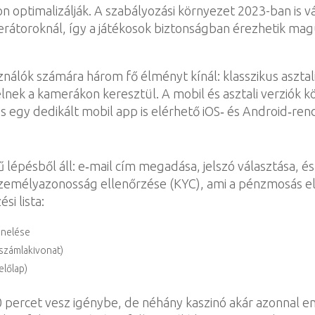
n optimalizálják. A szabályozási környezet 2023-ban is vá
perátoroknál, így a játékosok biztonságban érezhetik mag
nálók számára három fő élményt kínál: klasszikus asztal
elnek a kamerákon keresztül. A mobil és asztali verziók
és egy dedikált mobil app is elérhető iOS‑ és Android‑ren
 lépésből áll: e‑mail cím megadása, jelszó választása, és
zemélyazonosság ellenőrzése (KYC), ami a pénzmosás ell
si lista:
nnelése
kszámlakivonat)
előlap)
 percet vesz igénybe, de néhány kaszinó akár azonnal en