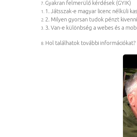
Gyakran felmerülő kérdések (GYIK)
1. Játsszak-e magyar licenc nélküli k
2. Milyen gyorsan tudok pénzt kivenn
3. Van-e különbség a webes és a mob
Hol találhatok további információkat?