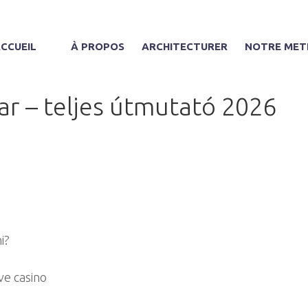
CCUEIL
À PROPOS
ARCHITECTURER
NOTRE MET
ar – teljes útmutató 2026
i?
ve casino