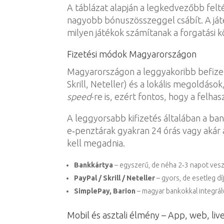
A táblázat alapján a legkedvezőbb felt
nagyobb bónuszösszeggel csábít. A ját
milyen játékok számítanak a forgatási k
Fizetési módok Magyarországon
Magyarországon a leggyakoribb befizeté
Skrill, Neteller) és a lokális megoldáso
speed
-re is, ezért fontos, hogy a felhas
A leggyorsabb kifizetés általában a ban
e‑penztárak gyakran 24 órás vagy akár a
kell megadnia.
Bankkártya
– egyszerű, de néha 2‑3 napot ves
PayPal / Skrill / Neteller
– gyors, de esetleg díjj
SimplePay, Barion
– magyar bankokkal integrál
Mobil és asztali élmény – App, web, live