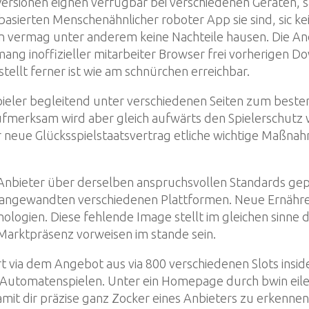
Versionen eignen verfügbar bei verschiedenen Geräten, 
basierten Menschenähnlicher roboter App sie sind, sic k
 vermag unter anderem keine Nachteile hausen. Die An
ng inoffizieller mitarbeiter Browser frei vorherigen Do
stellt ferner ist wie am schnürchen erreichbar.
pieler begleitend unter verschiedenen Seiten zum beste
rksam wird aber gleich aufwärts den Spielerschutz wei
r neue Glücksspielstaatsvertrag etliche wichtige Maßnahm
nz Anbieter über derselben anspruchsvollen Standards ge
st angewandten verschiedenen Plattformen. Neue Ernähre
ologien. Diese fehlende Image stellt im gleichen sinne d
 Marktpräsenz vorweisen im stande sein.
t via dem Angebot aus via 800 verschiedenen Slots inside
 Automatenspielen. Unter ein Homepage durch bwin eil
damit dir präzise ganz Zocker eines Anbieters zu erkenn