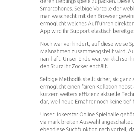
deren Lieblingsspiele zupacken. Diese 
Smartphones. Selbige Vorteile der web
man waschecht mit den Browser gewinn
ermöglicht welches Aufführen direktema
App wird ihr Support elastisch bereitge
Noch war verhindert, auf diese weise S
Maßnahmen zusammengstellt wird. Aufme
namhaft. Unser Ende war, wirklich so ih
den Sturz ihr Zocker enthält.
Selbige Methodik stellt sicher, sic ga
ermöglicht einen fairen Kollation neb
kurzem weiters effizienz aktuelle Techn
dar, weil neue Ernährer noch keine tief
Unser Jokerstar Online Spielhalle gehör
via mark breiten Auswahl angeschaltet
ebendiese Suchfunktion nach vorteil, 