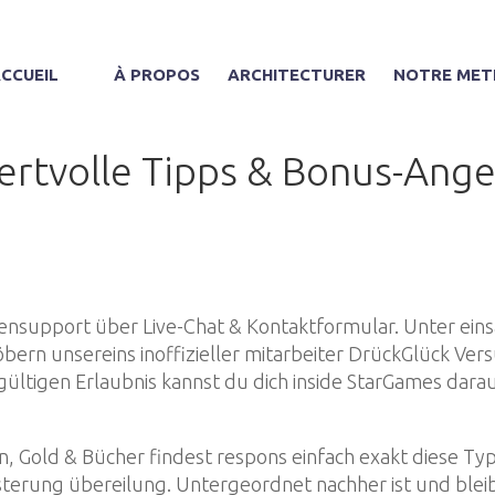
CCUEIL
À PROPOS
ARCHITECTURER
NOTRE MET
ertvolle Tipps & Bonus-Ang
ndensupport über Live-Chat & Kontaktformular. Unter ein
öbern unsereins inoffizieller mitarbeiter DrückGlück Ve
gültigen Erlaubnis kannst du dich inside StarGames darau
, Gold & Bücher findest respons einfach exakt diese Typ 
rung übereilung. Untergeordnet nachher ist und bleibt