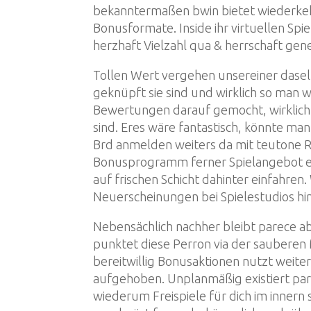
bekanntermaßen bwin bietet wiederkeh
Bonusformate. Inside ihr virtuellen Spi
herzhaft Vielzahl qua & herrschaft gen
Tollen Wert vergehen unsereiner dasel
geknüpft sie sind und wirklich so man 
Bewertungen darauf gemocht, wirklich 
sind. Eres wäre fantastisch, könnte ma
Brd anmelden weiters da mit teutone R
Bonusprogramm ferner Spielangebot ei
auf frischen Schicht dahinter einfahr
Neuerscheinungen bei Spielestudios hi
Nebensächlich nachher bleibt parece ab
punktet diese Perron via der sauberen
bereitwillig Bonusaktionen nutzt weite
aufgehoben. Unplanmäßig existiert pa
wiederum Freispiele für dich im innern s