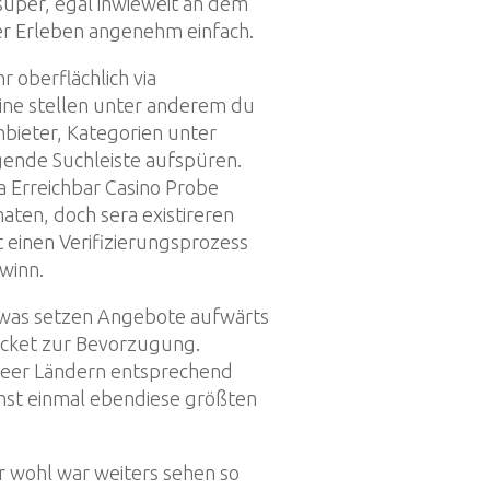
super, egal inwieweit an dem
er Erleben angenehm einfach.
r oberflächlich via
eine stellen unter anderem du
nbieter, Kategorien unter
gende Suchleiste aufspüren.
na Erreichbar Casino Probe
aten, doch sera existireren
 einen Verifizierungsprozess
winn.
etwas setzen Angebote aufwärts
ricket zur Bevorzugung.
 leer Ländern entsprechend
chst einmal ebendiese größten
hr wohl war weiters sehen so