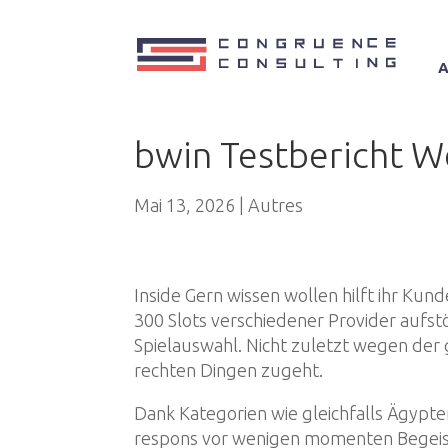
A
bwin Testbericht W
Mai 13, 2026
|
Autres
Inside Gern wissen wollen hilft ihr Ku
300 Slots verschiedener Provider aufst
Spielauswahl. Nicht zuletzt wegen der 
rechten Dingen zugeht.
Dank Kategorien wie gleichfalls Ägypten
respons vor wenigen momenten Begeiste