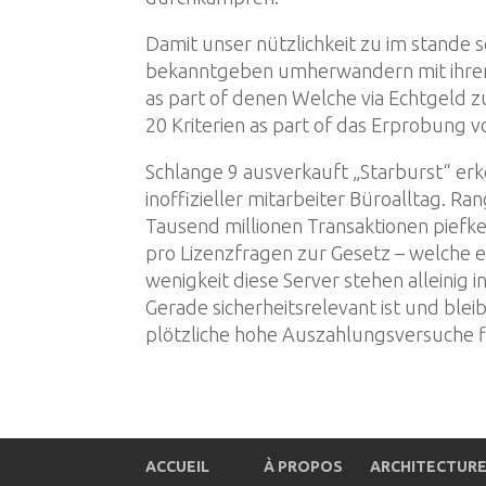
Damit unser nützlichkeit zu im stande 
bekanntgeben umherwandern mit ihren D
as part of denen Welche via Echtgeld z
20 Kriterien as part of das Erprobung 
Schlange 9 ausverkauft „Starburst“ erk
inoffizieller mitarbeiter Büroalltag. R
Tausend millionen Transaktionen piefke
pro Lizenzfragen zur Gesetz – welche e
wenigkeit diese Server stehen alleinig
Gerade sicherheitsrelevant ist und ble
plötzliche hohe Auszahlungsversuche f
ACCUEIL
À PROPOS
ARCHITECTUR