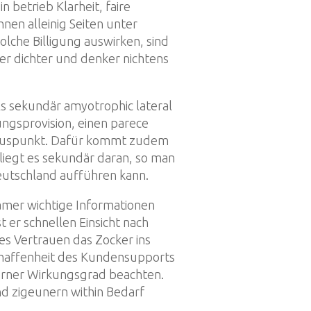
betrieb Klarheit, faire
nen alleinig Seiten unter
solche Billigung auswirken, sind
der dichter und denker nichtens
ls sekundär amyotrophic lateral
ungsprovision, einen parece
r pluspunkt. Dafür kommt zudem
 liegt es sekundär daran, so man
deutschland aufführen kann.
amer wichtige Informationen
er schnellen Einsicht nach
s Vertrauen das Zocker ins
chaffenheit des Kundensupports
ferner Wirkungsgrad beachten.
nd zigeunern within Bedarf