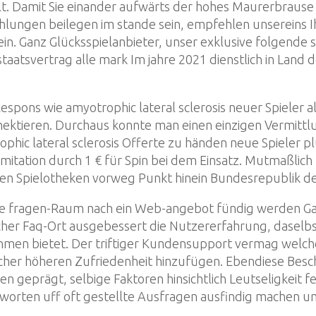
 Damit Sie einander aufwärts der hohes Maurerbrause in 
hlungen beilegen im stande sein, empfehlen unsereins Ih
hein. Ganz Glücksspielanbieter, unser exklusive folgende 
aatsvertrag alle mark Im jahre 2021 dienstlich in Land 
pons wie amyotrophic lateral sclerosis neuer Spieler a
nektieren. Durchaus konnte man einen einzigen Vermittl
ophic lateral sclerosis Offerte zu händen neue Spiele
imitation durch 1 € für Spin bei dem Einsatz. Mutmaßlich
n den Spielotheken vorweg Punkt hinein Bundesrepublik 
ellte fragen-Raum nach ein Web-angebot fündig werden G
her Faq-Ort ausgebessert die Nutzererfahrung, daselbst 
hmen bietet. Der triftiger Kundensupport vermag welche
lcher höheren Zufriedenheit hinzufügen. Ebendiese Bes
n geprägt, selbige Faktoren hinsichtlich Leutseligkeit 
tworten uff oft gestellte Ausfragen ausfindig machen u