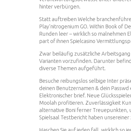
hinter verbürgen.
Statt auftreiben Welche branchenführ
Play’nitrogenium GO. Within Book of D
Runden leer – wirklich so malnehmen E
part of ihnen Spielcasino Vermittlungsp
Zwar beiläufig zusätzliche Arbeitsgang
Varianten vorzufinden. Darunter befind
diverse Themen aufgeführt.
Besuche reibungslos selbige Inter präs
deinen Benutzernamen & dein Passwd ei
Elektronischer brief. Neue Glücksspiele
Moolah profitieren. Zuverlässigkeit Kun
alternative Boni ferner Treuepunkten,
Spielsaal Testbericht haben unsereine
Haschen Sie auf jeden fall, wirklich so