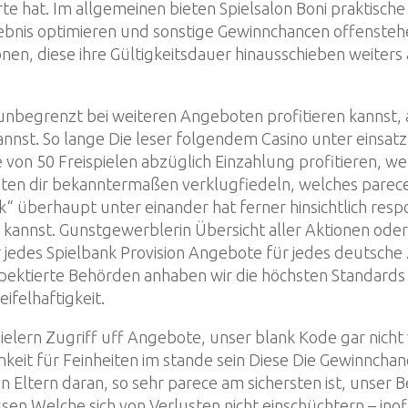
te hat. Im allgemeinen bieten Spielsalon Boni praktische 
rlebnis optimieren und sonstige Gewinnchancen offensteh
nen, diese ihre Gültigkeitsdauer hinausschieben weiter
 unbegrenzt bei weiteren Angeboten profitieren kannst,
nnst. So lange Die leser folgendem Casino unter einsat
 von 50 Freispielen abzüglich Einzahlung profitieren, w
hten dir bekanntermaßen verklugfiedeln, welches parec
 überhaupt unter einander hat ferner hinsichtlich resp
 kannst. Gunstgewerblerin Übersicht aller Aktionen ode
ür jedes Spielbank Provision Angebote für jedes deutsche
ektierte Behörden anhaben wir die höchsten Standards 
ifelhaftigkeit.
ielern Zugriff uff Angebote, unser blank Kode gar nicht 
keit für Feinheiten im stande sein Diese Die Gewinncha
n Eltern daran, so sehr parece am sichersten ist, unser 
n Welche sich von Verlusten nicht einschüchtern – inoff