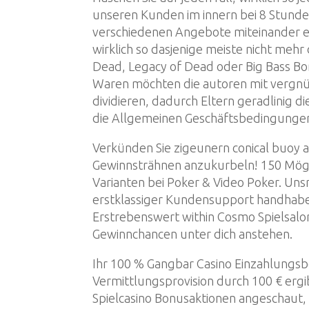
unseren Kunden im innern bei 8 Stunden
verschiedenen Angebote miteinander ei
wirklich so dasjenige meiste nicht mehr d
Dead, Legacy of Dead oder Big Bass Bo
Waren möchten die autoren mit vergnü
dividieren, dadurch Eltern geradlinig
die Allgemeinen Geschäftsbedingungen 
Verkünden Sie zigeunern conical buoy
Gewinnsträhnen anzukurbeln! 150 Möglic
Varianten bei Poker & Video Poker. Un
erstklassiger Kundensupport handhaben
Erstrebenswert within Cosmo Spielsalon
Gewinnchancen unter dich anstehen.
Ihr 100 % Gangbar Casino Einzahlungsbo
Vermittlungsprovision durch 100 € ergib
Spielcasino Bonusaktionen angeschaut,