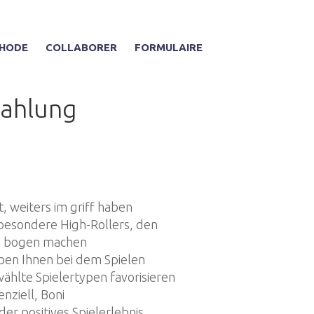
HODE
COLLABORER
FORMULAIRE
zahlung
, weiters im griff haben
nsbesondere High-Rollers, den
en bogen machen
ben Ihnen bei dem Spielen
ählte Spielertypen favorisieren
nziell, Boni
er positives Spielerlebnis