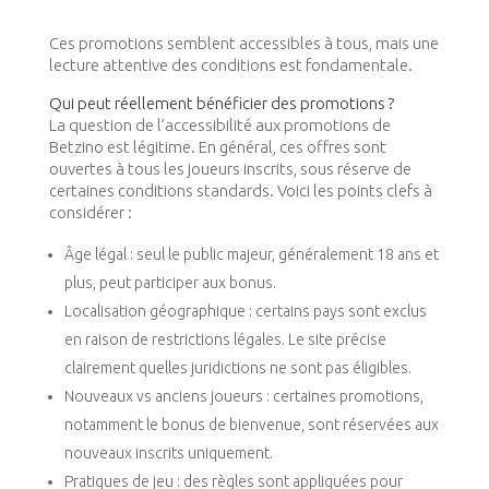
Ces promotions semblent accessibles à tous, mais une
lecture attentive des conditions est fondamentale.
Qui peut réellement bénéficier des promotions ?
La question de l’accessibilité aux promotions de
Betzino est légitime. En général, ces offres sont
ouvertes à tous les joueurs inscrits, sous réserve de
certaines conditions standards. Voici les points clefs à
considérer :
Âge légal : seul le public majeur, généralement 18 ans et
plus, peut participer aux bonus.
Localisation géographique : certains pays sont exclus
en raison de restrictions légales. Le site précise
clairement quelles juridictions ne sont pas éligibles.
Nouveaux vs anciens joueurs : certaines promotions,
notamment le bonus de bienvenue, sont réservées aux
nouveaux inscrits uniquement.
Pratiques de jeu : des règles sont appliquées pour