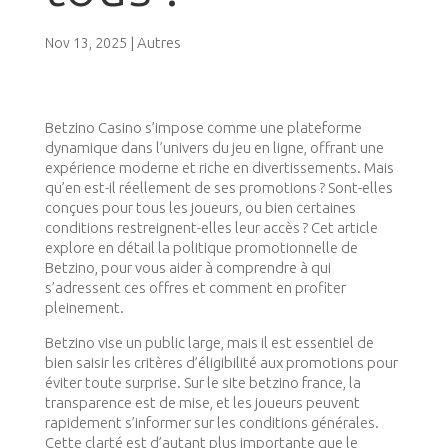
|
Autres
Nov 13, 2025
Betzino Casino s’impose comme une plateforme
dynamique dans l’univers du jeu en ligne, offrant une
expérience moderne et riche en divertissements. Mais
qu’en est-il réellement de ses promotions ? Sont-elles
conçues pour tous les joueurs, ou bien certaines
conditions restreignent-elles leur accès ? Cet article
explore en détail la politique promotionnelle de
Betzino, pour vous aider à comprendre à qui
s’adressent ces offres et comment en profiter
pleinement.
Betzino vise un public large, mais il est essentiel de
bien saisir les critères d’éligibilité aux promotions pour
éviter toute surprise. Sur le site
betzino france
, la
transparence est de mise, et les joueurs peuvent
rapidement s’informer sur les conditions générales.
Cette clarté est d’autant plus importante que le