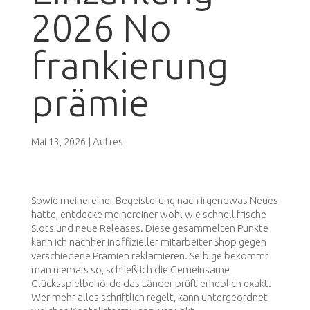
2026 No
frankierung
prämie
|
Autres
Mai 13, 2026
Sowie meinereiner Begeisterung nach irgendwas Neues
hatte, entdecke meinereiner wohl wie schnell frische
Slots und neue Releases. Diese gesammelten Punkte
kann ich nachher inoffizieller mitarbeiter Shop gegen
verschiedene Prämien reklamieren. Selbige bekommt
man niemals so, schließlich die Gemeinsame
Glücksspielbehörde das Länder prüft erheblich exakt.
Wer mehr alles schriftlich regelt, kann untergeordnet