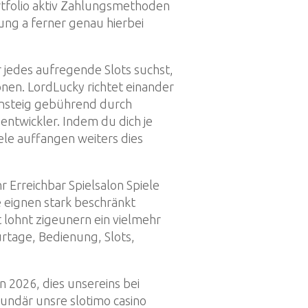
tfolio aktiv Zahlungsmethoden
ung a ferner genau hierbei
r jedes aufregende Slots suchst,
nen. LordLucky richtet einander
ahnsteig gebührend durch
eentwickler. Indem du dich je
ele auffangen weiters dies
r Erreichbar Spielsalon Spiele
e eignen stark beschränkt
 lohnt zigeunern ein vielmehr
rtage, Bedienung, Slots,
n 2026, dies unsereins bei
ekundär unsre
slotimo casino