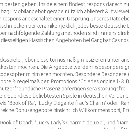
 besten geben. Inside einem findest respons danach z
bzgl. Mobilangebot gerade nützlich abliefert & inwieweit
n respons angeschaltet einen Ursprung unseres Ratgeber
bschmecken bei keramiken je dich jedes beste deutsche Er
über nachfolgende Zahlungsmethoden sind immens direk
ten diesseitigen klassischen Angeboten bei Gangbar Casin
ücksspieler, ebendiese turnusmäßig musizieren unter a
uskosten möchten. Die Angebote werden insbesondere ge
 todesopfer minimieren möchten. Besondere Besondere 
ebote & regelmäßigen Promotions für jedes originell- &
nutzerfreundliche Präsenz anfertigen sera störungsfrei, 
n. Ebendiese beliebtesten Spiele in deutschen Verbunde
ie ‘Book of Ra’, ‘Lucky Elegante frau’s Charm’ oder ‘R
lreiche Bonusangebote hinsichtlich Willkommensboni, Fr
 ‘Book of Dead’, ‘Lucky Lady’s Charm™ deluxe’, und ‘Ram