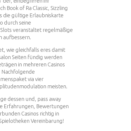
der, einbegriffen ihr
ch Book of Ra Classic, Sizzling
die gültige Erlaubniskarte
o durch seine
lots veranstaltet regelmäßige
m aufbessern.
, wie gleichfalls eres damit
salon Seiten fündig werden
eträgen in mehreren Casinos
t. Nachfolgende
menspaket via vier
plitudenmodulation meisten.
lge dessen und, pass away
elle Erfahrungen, Bewertungen
bunden Casinos richtig in
Spielotheken Vereinbarung!