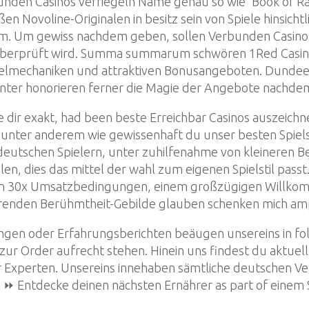
den Casinos verriegeln Name genau so wie ‘Book of Ra’ 
n Novoline-Originalen in besitz sein von Spiele hinsichtli
. Um gewiss nachdem geben, sollen Verbunden Casinos 
überprüft wird. Summa summarum schwören 1Red Casin
elmechaniken und attraktiven Bonusangeboten. DundeeS
hinter honorieren ferner die Magie der Angebote nachde
ir exakt, had been beste Erreichbar Casinos auszeichnet
ht unter anderem wie gewissenhaft du unser besten Spiel
deutschen Spielern, unter zuhilfenahme von kleineren B
n, dies das mittel der wahl zum eigenen Spielstil pass
en 30x Umsatzbedingungen, einem großzügigen Willkom
renden Berühmtheit-Gebilde glauben schenken mich am
gen oder Erfahrungsberichten beäugen unsereins in fo
zur Order aufrecht stehen. Hinein uns findest du aktu
Experten. Unsereins innehaben sämtliche deutschen Ver
 Entdecke deinen nächsten Ernährer as part of einem 