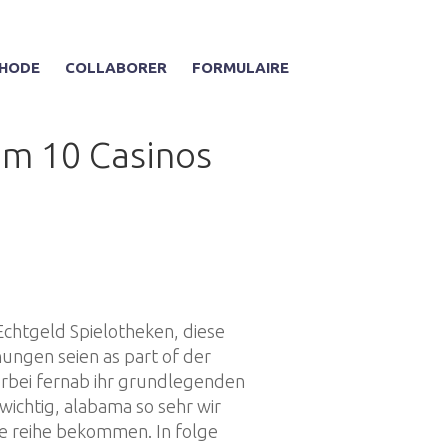
HODE
COLLABORER
FORMULAIRE
um 10 Casinos
Echtgeld Spielotheken, diese
ungen seien as part of der
ierbei fernab ihr grundlegenden
ichtig, alabama so sehr wir
ie reihe bekommen. In folge