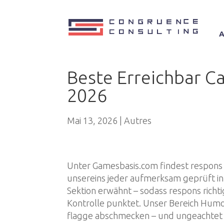
A
Beste Erreichbar C
2026
Mai 13, 2026
|
Autres
Unter Gamesbasis.com findest respons d
unsereins jeder aufmerksam geprüft inn
Sektion erwähnt – sodass respons richt
Kontrolle punktet. Unser Bereich Humo
flagge abschmecken – und ungeachtet Ve