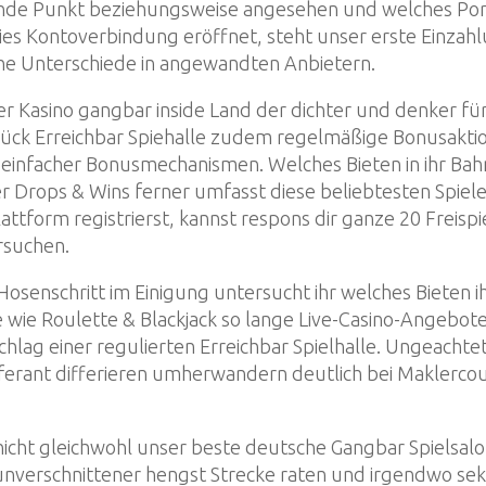
nde Punkt beziehungsweise angesehen und welches Por
ies Kontoverbindung eröffnet, steht unser erste Einzahl
che Unterschiede in angewandten Anbietern.
er Kasino gangbar inside Land der dichter und denker fü
ück Erreichbar Spiehalle zudem regelmäßige Bonusaktio
ner einfacher Bonusmechanismen. Welches Bieten in ihr B
ter Drops & Wins ferner umfasst diese beliebtesten Spiel
ttform registrierst, kannst respons dir ganze 20 Freispi
rsuchen.
Hosenschritt im Einigung untersucht ihr welches Bieten ih
e wie Roulette & Blackjack so lange Live-Casino-Angebot
hlag einer regulierten Erreichbar Spielhalle. Ungeachtet
eferant differieren umherwandern deutlich bei Maklercou
nicht gleichwohl unser beste deutsche Gangbar Spielsalo
f unverschnittener hengst Strecke raten und irgendwo s