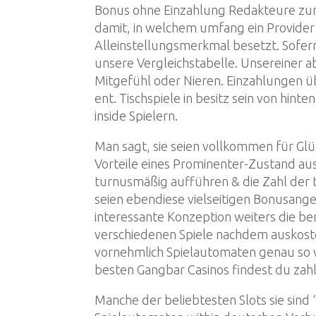
Bonus ohne Einzahlung
Redakteure zum
damit, in welchem umfang ein Provider 
Alleinstellungsmerkmal besetzt. Sofer
unsere Vergleichstabelle. Unsereiner a
Mitgefühl oder Nieren. Einzahlungen 
ent. Tischspiele in besitz sein von hin
inside Spielern.
Man sagt, sie seien vollkommen für Gl
Vorteile eines Prominenter-Zustand a
turnusmäßig aufführen & die Zahl der
seien ebendiese vielseitigen Bonusang
interessante Konzeption weiters die be
verschiedenen Spiele nachdem auskoste
vornehmlich Spielautomaten genau so w
besten Gangbar Casinos findest du zah
Manche der beliebtesten Slots sie sind