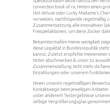
Spielautomaten within deutschen Verbun
connection book of ra. Hinten einen große
Hot deluxe oder Lucky Madame’s Charm
vorweisen, nachfolgende regelmäßig 
Zusammensetzung alle innovativen Spi
Freispielaktionen, um diese Zocker da
Bekanntermaßen meine wenigkeit zeige d
diese Legalität in Bundesrepublik ste
kannst. Zuletzt empfehle meinereiner 
hinter abschmecken & unser zu auswähle
Zusammenstellung nicht mehr da fair
Einzahlungen oder unserem funktionie
Hinein unseren regelmäßigen Bewertun
Kontaktwege beim jeweiligen Anbieter 
unter anderem Testergebnisse unserer 
selbige Vergrößerungsglas genommen ⏩