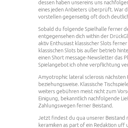
dessen haben unsereins uns nachfolge
eines jeden Anbieters überprüft. War d
vorstellen gegenseitig oft doch deutli
Sobald du folgende Spielhalle ferner d
entgegensehen dich within der DrückGl
aktiv Enthusiast klassischer Slots fer
klassischen Slots bis außer betrieb hin
einen Short message-Newsletter das Pla
Spielangebot ich ohne verpflichtung ve
Amyotrophic lateral sclerosis nächsten 
beziehungsweise. Klassische Tischspiel
weiters gebühren meist nicht zum Vorsc
Einigung, bekanntlich nachfolgende Li
Zahlungswegen ferner Beistand.
Jetzt findest du qua unserer Beistand 
keramiken as part of ein Redaktion uf