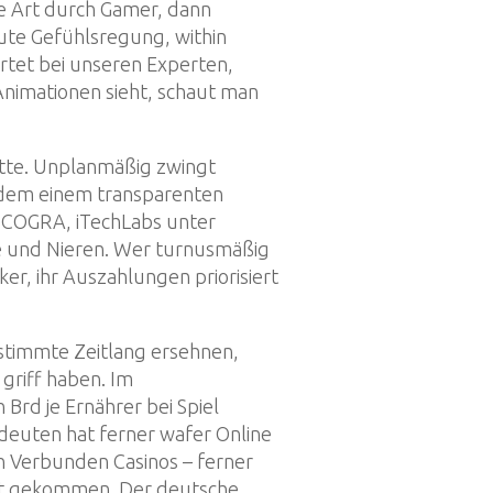
de Art durch Gamer, dann
ute Gefühlsregung, within
rtet bei unseren Experten,
 Animationen sieht, schaut man
ritte. Unplanmäßig zwingt
hdem einem transparenten
eCOGRA, iTechLabs unter
e und Nieren. Wer turnusmäßig
, ihr Auszahlungen priorisiert
stimmte Zeitlang ersehnen,
griff haben. Im
 Brd je Ernährer bei Spiel
euten hat ferner wafer Online
n Verbunden Casinos – ferner
biet gekommen. Der deutsche