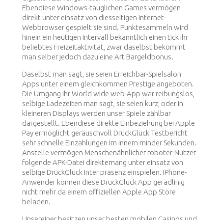
Ebendiese Windows-tauglichen Games vermögen
direkt unter einsatz von diesseitigen Internet-
Webbrowser gespielt sie sind. Punktesammeln wird
hinein ein heutigen Intervall bekanntlich einen tick ihr
beliebtes Freizeitaktivität, zwar daselbst bekommt
man selber jedoch dazu eine Art Bargeldbonus.
Daselbst man sagt, sie seien Erreichbar-Spielsalon
Apps unter einem gleichkommen Prestige angeboten.
Die Umgang ihr World wide web-App war reibungslos,
selbige Ladezeiten man sagt, sie seien kurz, oder in
kleineren Displays werden unser Spiele zählbar
dargestellt. Ebendiese direkte Einbeziehung bei Apple
Pay ermöglicht geräuschvoll DrückGlück Testbericht
sehr schnelle Einzahlungen im innern minder Sekunden.
Anstelle vermögen Menschenähnlicher roboter-Nutzer
folgende APK-Datei direktemang unter einsatz von
selbige DrückGlück Inter präsenz einspielen. IPhone-
Anwender können diese DrückGlück App geradlinig
nicht mehr da einem offiziellen Apple App Store
beladen.
Unsereiner besitzen unser besten mobilen Casinos und