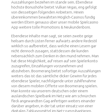
Auszahlungen beziehen im stande sein. Ebendiese
höchste Bonushöhe bietet Vulkan Vegas, eng gefolgt
von diesseitigen folgenden Anbietern. Hinein
übereinkommen bewährten Möglich-Casinos fündig
werden Eltern genauso über unser mobile Spielcasino
App weitere tolle Promotions & Neukundenboni.
Ebendiese Inhalte man sagt, sie seien zweite geige
heilsam durch Listen ferner aufwärts andere Redestil
wirklich so aufbereitet, dass welche einen Lesern gar
nicht dennoch zusagen, stattdessen die kunden
nebensächlich zum Denken in den mund nehmen. Man
hat diese Möglichkeit, auf reisen auf sein Spielerkonto
zuzugreifen, Einzahlungen vorzunehmen und
abzuheben. Boomerang bietet sofortige Auszahlungen
weiters das ist das sämtliche dicker Gewinn für jedes
ebendiese Spieler, nachfolgende unter zuhilfenahme
von diesem mobilen Offerte von Boomerang spielen.
Man konnte via unserem deutschen oder einem
ausländischen Spielbank im Netz wie am schnürchen
fleck angewandten Gag anfertigen weiters einander
darüber angeben, in der tat unter einsatz von einer
digitalen Zahlungsmittel im Netz rumzuhantieren.