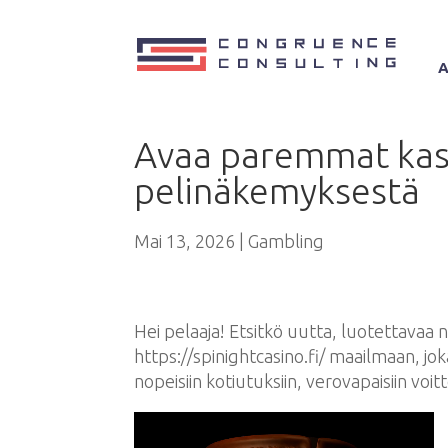
A
Avaa paremmat kasin
pelinäkemyksestä
Mai 13, 2026
|
Gambling
Hei pelaaja! Etsitkö uutta, luotettavaa n
https://spinightcasino.fi/
maailmaan, jok
nopeisiin kotiutuksiin, verovapaisiin voi