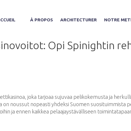
CCUEIL
À PROPOS
ARCHITECTURER
NOTRE MET
ovoitot: Opi Spinightin reh
ettikasinoa, joka tarjoaa sujuvaa pelikokemusta ja herkull
a on noussut nopeasti yhdeksi Suomen suosituimmista pe
ttoihin ja ennen kaikkea pelaajaystävälliseen toimintatapaa