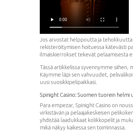
Jos arvostat helppoutta ja tehokkuutta 
rekisteröitymisen hoituessa kätevästi pa
ilmaiskierrokset tekevät pelaamisesta e
Tässä artikkelissa syvennymme siihen, mik
Käymme läpi sen vahvuudet, pelivalikoi
uusi suosikkipelipaikkasi.
Spinight Casino: Suomen tuorein helmi 
Para empezar, Spinight Casino on noussut
virkistävän ja pelaajakeskeisen pelikoke
yhdistää laadukkaat kolikkopelit ja muk
mikä näkyy kaikessa sen toiminnassa.