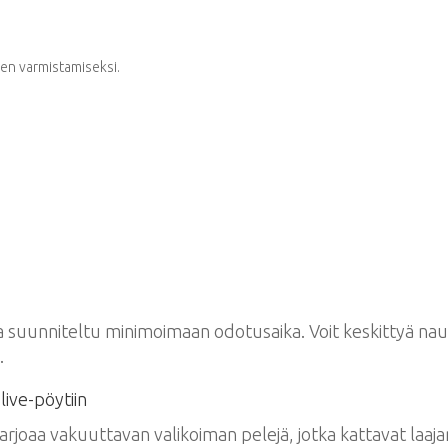
isen varmistamiseksi.
ja suunniteltu minimoimaan odotusaika. Voit keskittyä n
.
live-pöytiin
joaa vakuuttavan valikoiman pelejä, jotka kattavat laajan