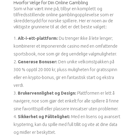
Hvorfor Velge for Din Online Gambling
Som vi har vært inne på, tilbyr en komplett og
tilfredsstillende online gamblingopplevelse som er
skreddersydd for norske spillere. Her er noen av de
viktigste grunnene til at det er det beste valget:
Alt-i-ett-plattform:
Du trenger ikke å lete lenger;
kombinerer et imponerende casino med en omfattende
sportsbook, noe som gir deg uendelige valgmuligheter.
Generøse Bonuser:
Den unike velkomstpakken på
300 % opptil 20 000 kr, pluss muligheten for gratisspinn
eller en krypto-bonus, gir en fantastisk start og ekstra
verdi.
Brukervennlighet og Design:
Plattformen er lett å
navigere, noe som gjør det enkelt for alle spillere å finne
sine favorittspill eller plassere innsatser uten problemer.
Sikkerhet og Pålitelighet:
Med en lisens og avansert
kryptering, kan du spille med full tillit og vite at dine data
og midler er beskyttet.