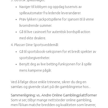
Naviger til lobbyen og oppdag tusenvis av
spilleautomater fra ledende leverandører.
Prøv lykken i jackpotspillene for sjansen til å vinne
livsendrende summer.
Gå til live casinoet for autentisk bordspill-action
med ekte dealere.
Plasser Dine Sportsveddemål:
Gå til sportsbook-seksjonen for et bredt spekter av
sportsbegivenheter.
Benytt deg av live betting-funksjonen for å spille
mens kampene pågår.
Ved å følge disse enkle trinnene, sikrer du deg en
sømløs og givende start på din gamblingreise hos .
Sammenligning: vs. Andre Online Gamblingplattformer
Som vi ser, tilbyr mange nettsteder online gambling,
men få kan matche bredden og kvaliteten som leverer,