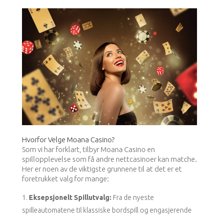
Hvorfor Velge Moana Casino?
Som vi har forklart, tilbyr Moana Casino en
spillopplevelse som få andre nettcasinoer kan matche.
Her er noen av de viktigste grunnene til at det er et
foretrukket valg for mange:
Eksepsjonelt Spillutvalg:
Fra de nyeste
spilleautomatene til klassiske bordspill og engasjerende