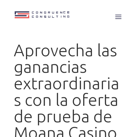
Aprovecha las
ganancias
extraordinaria
s con la oferta
de prueba de
Moana Casino