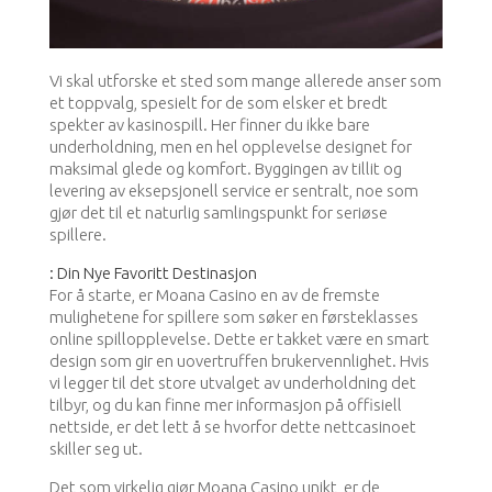
Vi skal utforske et sted som mange allerede anser som
et toppvalg, spesielt for de som elsker et bredt
spekter av kasinospill. Her finner du ikke bare
underholdning, men en hel opplevelse designet for
maksimal glede og komfort. Byggingen av tillit og
levering av eksepsjonell service er sentralt, noe som
gjør det til et naturlig samlingspunkt for seriøse
spillere.
: Din Nye Favoritt Destinasjon
For å starte, er Moana Casino en av de fremste
mulighetene for spillere som søker en førsteklasses
online spillopplevelse. Dette er takket være en smart
design som gir en uovertruffen brukervennlighet. Hvis
vi legger til det store utvalget av underholdning det
tilbyr, og du kan finne mer informasjon på
offisiell
nettside
, er det lett å se hvorfor dette nettcasinoet
skiller seg ut.
Det som virkelig gjør Moana Casino unikt, er de