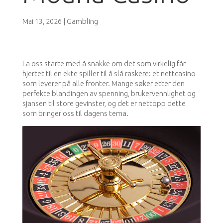
|
Gambling
Mai 13, 2026
La oss starte med å snakke om det som virkelig får
hjertet til en ekte spiller til å slå raskere: et nettcasino
som leverer på alle fronter. Mange søker etter den
perfekte blandingen av spenning, brukervennlighet og
sjansen til store gevinster, og det er nettopp dette
som bringer oss til dagens tema.