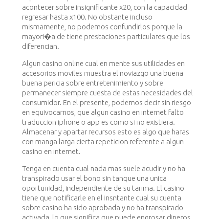
acontecer sobre insignificante x20, con la capacidad
regresar hasta x100. No obstante incluso
mismamente, no podemos confundirlos porque la
mayori�a de tiene prestaciones particulares que los
diferencian.
Algun casino online cual en mente sus utilidades en
accesorios moviles muestra el noviazgo una buena
buena pericia sobre entretenimiento y sobre
permanecer siempre cuesta de estas necesidades del
consumidor. En el presente, podemos decir sin riesgo
en equivocarnos, que algun casino en internet falto
traduccion iphone o app es como si no existiera.
Almacenar y apartar recursos esto es algo que haras
con manga larga cierta repeticion referente a algun
casino en internet.
Tenga en cuenta cual nada mas suele acudir y no ha
transpirado usar el bono sin tanque una unica
oportunidad, independiente de su tarima. El casino
tiene que notificarle en el insntante cual su cuenta
sobre casino ha sido aprobada y no ha transpirado
activada, lo que significa que puede engrosar dineros