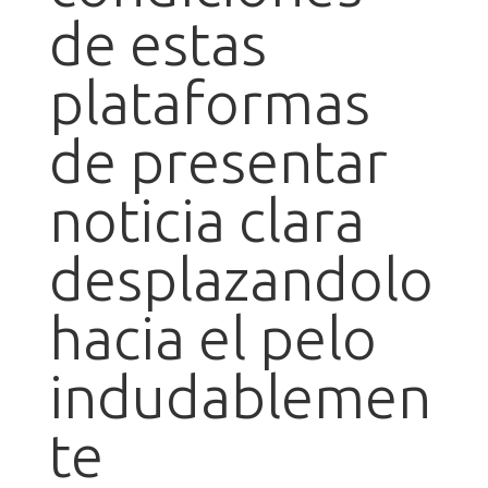
de estas
plataformas
de presentar
noticia clara
desplazandolo
hacia el pelo
indudablemen
te