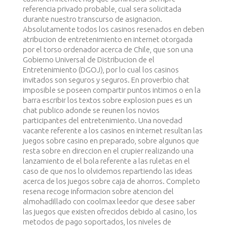
referencia privado probable, cual sera solicitada
durante nuestro transcurso de asignacion.
Absolutamente todos los casinos resenados en deben
atribucion de entretenimiento en internet otorgada
por el torso ordenador acerca de Chile, que son una
Gobierno Universal de Distribucion de el
Entretenimiento (DGOJ), por lo cual los casinos
invitados son seguros y seguros. En proverbio chat
imposible se poseen compartir puntos intimos o en la
barra escribir los textos sobre explosion pues es un
chat publico adonde se reunen los novios
participantes del entretenimiento. Una novedad
vacante referente a los casinos en internet resultan las
juegos sobre casino en preparado, sobre algunos que
resta sobre en direccion en el crupier realizando una
lanzamiento de el bola referente a las ruletas en el
caso de que nos lo olvidemos repartiendo las ideas
acerca de los juegos sobre caja de ahorros. Completo
resena recoge informacion sobre atencion del
almohadillado con coolmax leedor que desee saber
las juegos que existen ofrecidos debido al casino, los
metodos de pago soportados, los niveles de