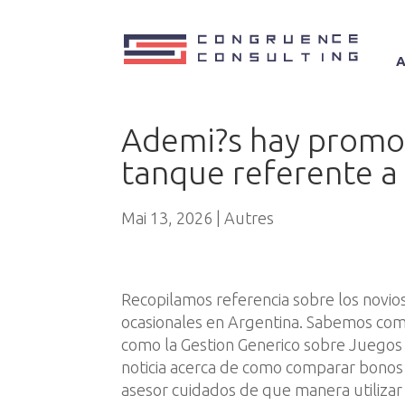
A
Ademi?s hay promoc
tanque referente a
Mai 13, 2026
|
Autres
Recopilamos referencia sobre los novios
ocasionales en Argentina. Sabemos comp
como la Gestion Generico sobre Juegos a
noticia acerca de como comparar bonos
asesor cuidados de que manera utilizar