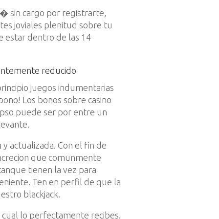
� sin cargo por registrarte,
utes joviales plenitud sobre tu
e estar dentro de las 14
ientemente reducido
incipio juegos indumentarias
bono! Los bonos sobre casino
lapso puede ser por entre un
levante.
 actualizada. Con el fin de
 concrecion que comunmente
 tanque tienen la vez para
eniente. Ten en perfil de que la
stro blackjack.
 cual lo perfectamente recibes.