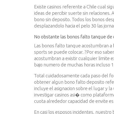
Existe casinos referente a Chile cual s
ideas de percibir suerte sin relaciones. 
bono sin deposito. Todos los bonos desp
desplazandolo hacia el pelo 30 las jorn
No obstante las bonos falto tanque de
Las bonos falto tanque acostumbran a 
sports se puede colocar. ?Por eso sabe
acostumbran a existir cualquier limite 
bajo numero de muchas horas incluso 15 
Total cuidadosamente cada paso del for
obtener algun bono falto deposito ref
incluye el asignacion sobre el lugar y l
investigar casinos asi� como plataforma
cuota alrededor capacidad de envite e
En casi los esposos incidentes, nuestr